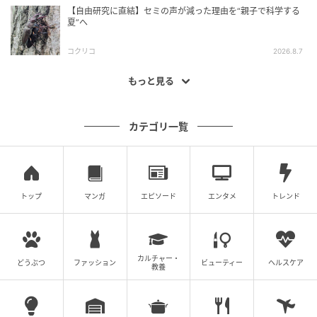
【自由研究に直結】セミの声が減った理由を“親子で科学する
夏”へ
コクリコ
2026.8.7
もっと見る
カテゴリ一覧
トップ
マンガ
エピソード
エンタメ
トレンド
カルチャー・
どうぶつ
ファッション
ビューティー
ヘルスケア
教養