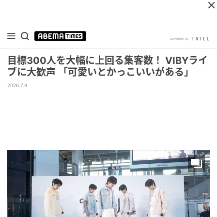
目標300人を大幅に上回る集客数！ VIBYライ
ブに大歓声 「可愛いとかっこいいがある」
2026.7.9