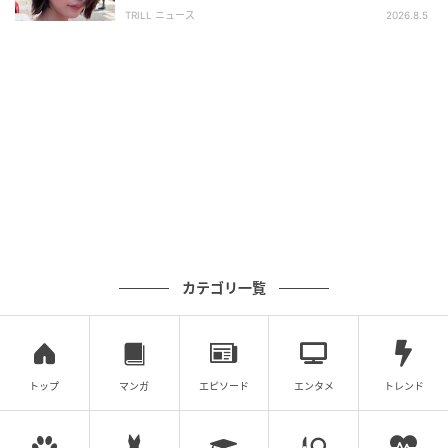
離せない“圧巻ショット”に「か、かわいい」
TRILL ニュース
2026.8.5
カテゴリ一覧
トップ
マンガ
エピソード
エンタメ
トレンド