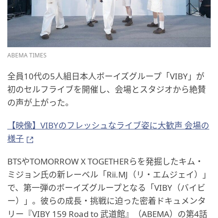
ABEMA TIMES
全員10代の5人組日本人ボーイズグループ「VIBY」が
初のセルフライブを開催し、会場とスタジオから絶賛
の声が上がった。
【映像】VIBYのフレッシュなライブ姿に大歓声 会場の
様子
BTSやTOMORROW X TOGETHERらを発掘したキム・
ミジョン氏の新レーベル「Rii.MJ（リ・エムジェイ）」
で、第一弾のボーイズグループとなる「VIBY（バイビ
ー）」。彼らの成長・挑戦に迫った密着ドキュメンタ
リー『VIBY 159 Road to 武道館』（ABEMA）の第4話