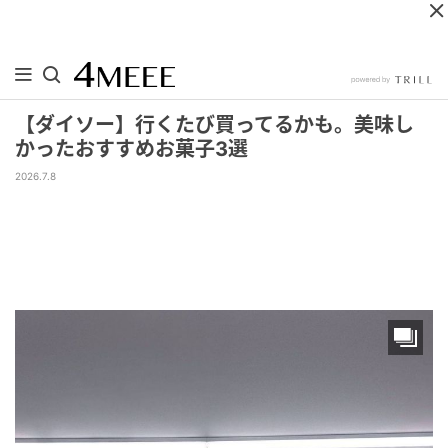
【ダイソー】行くたび買ってるかも。美味し
かったおすすめお菓子3選
2026.7.8