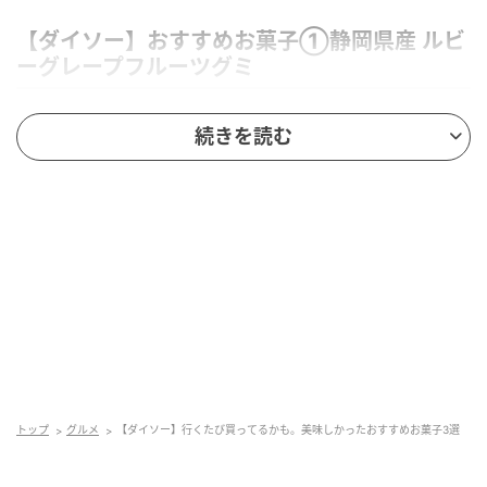
【ダイソー】おすすめお菓子①静岡県産 ルビ
ーグレープフルーツグミ
続きを読む
トップ
グルメ
【ダイソー】行くたび買ってるかも。美味しかったおすすめお菓子3選
出典：4meee.com