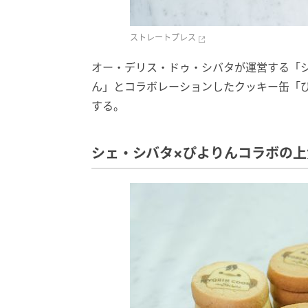
ストレートプレス
オー・デリス・ドゥ・シバタが運営する「
ん」とコラボレーションしたクッキー缶「ぴ
する。
シェ・シバタ×ぴよりんコラボの上