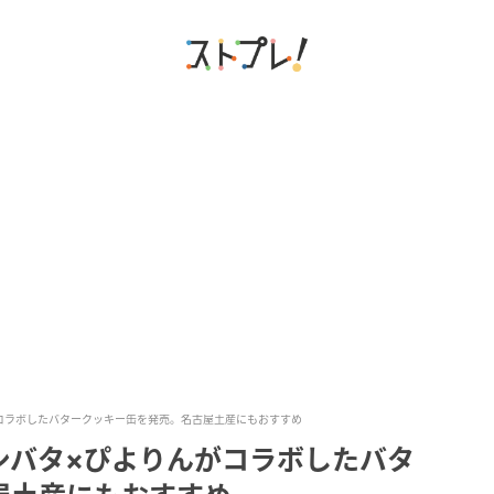
コラボしたバタークッキー缶を発売。名古屋土産にもおすすめ
シバタ×ぴよりんがコラボしたバタ