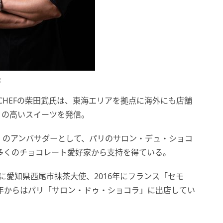
IVE CHEFの柴田武氏は、東海エリアを拠点に海外にも店舗
ィの高いスイーツを発信。
」のアンバサダーとして、パリのサロン・デュ・ショコ
多くのチョコレート愛好家から支持を得ている。
年に愛知県西尾市抹茶大使、2016年にフランス「セモ
7年からはパリ「サロン・ドゥ・ショコラ」に出店してい