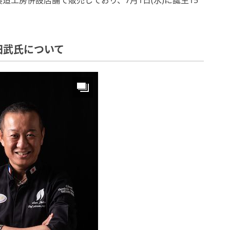
工房併設店舗で販売しており、7月1日(水)に誕生15
 柴田武氏について