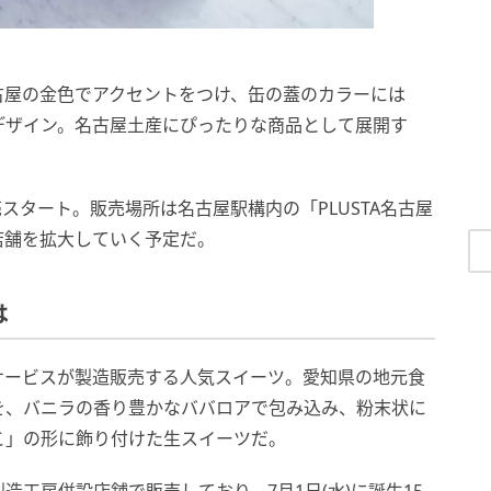
古屋の金色でアクセントをつけ、缶の蓋のカラーには
デザイン。名古屋土産にぴったりな商品として展開す
り販売スタート。販売場所は名古屋駅構内の「PLUSTA名古屋
店舗を拡大していく予定だ。
は
サービスが製造販売する人気スイーツ。愛知県の地元食
を、バニラの香り豊かなババロアで包み込み、粉末状に
こ」の形に飾り付けた生スイーツだ。