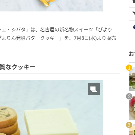
シェ・シバタ」は、名古屋の新名物スイーツ「ぴより
よりん発酵バタークッキー」を、7月8日(水)より販売
お
質なクッキー