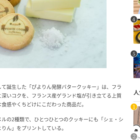
して誕生した「ぴよりん発酵バタークッキー」は、フラ
人
と深いコクを、フランス産ゲランド塩が引き立てる上質
な食感やくちどけにこだわった商品だ。
メルの2種類で、ひとつひとつのクッキーにも「シェ・シ
よりん」をプリントしている。