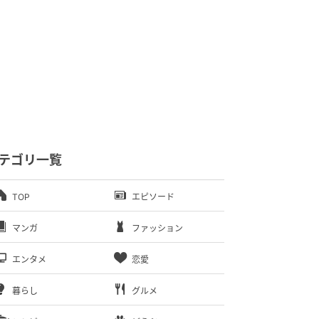
テゴリ一覧
TOP
エピソード
マンガ
ファッション
エンタメ
恋愛
暮らし
グルメ