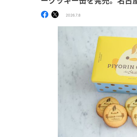
ークッキー缶を発売。名古
2026.7.8