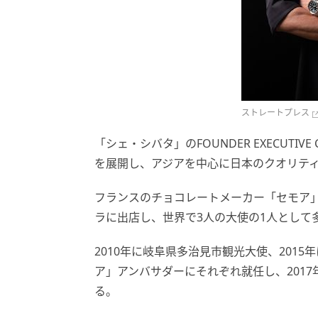
ストレートプレス
「シェ・シバタ」のFOUNDER EXECUT
を展開し、アジアを中心に日本のクオリテ
フランスのチョコレートメーカー「セモア
ラに出店し、世界で3人の大使の1人として
2010年に岐阜県多治見市観光大使、2015
ア」アンバサダーにそれぞれ就任し、201
る。