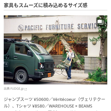
家具もスムーズに積み込めるサイズ感
出典
FUDGE.jp
ジャンプスーツ ¥50600／Véritécoeur（ヴェリテクー
ル）、Tシャツ ¥8580／WAREHOUSE × BEAMS