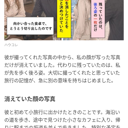
ハウコレ
彼が撮ってくれた写真の中から、私の顔が写った写真
だけが消えていました。代わりに残っていたのは、私
が先を歩く後ろ姿。大切に撮ってくれたと思っていた
旅行の記憶が、急に別の意味を持ちはじめました。
消えていた顔の写真
彼と初めて小旅行に出かけたときのことです。海沿い
の道を歩き、途中で見つけた小さなカフェに入り、帰
りに駅までの坂道を並んで歩きました。特別な予定を