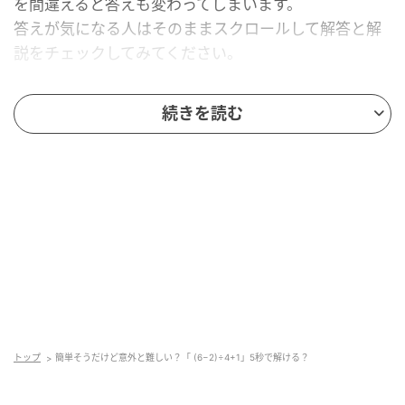
を間違えると答えも変わってしまいます。
答えが気になる人はそのままスクロールして解答と解
説をチェックしてみてください。
続きを読む
トップ
簡単そうだけど意外と難しい？「 (6−2)÷4+1」5秒で解ける？
mamagirl