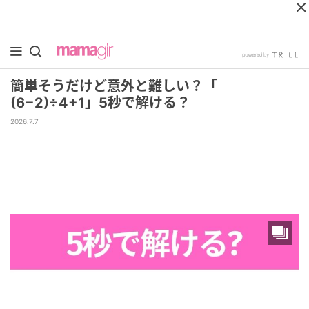
簡単そうだけど意外と難しい？「
(6−2)÷4+1」5秒で解ける？
2026.7.7