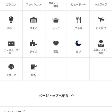
カルチャー・
どうぶつ
ファッション
ビューティー
ヘルスケア
教養
暮らし
住まい
レシピ
グルメ
おでかけ
ビジネス・マ
心理テスト・
クイズ
恋愛
占い
ネー
診断
スポーツ
診断
ページトップへ戻る
サイトマップ