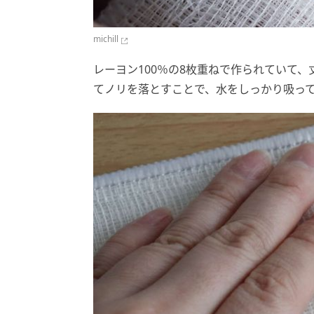
michill
レーヨン100％の8枚重ねで作られていて
てノリを落とすことで、水をしっかり吸っ