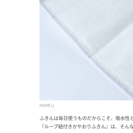
michill
ふきんは毎日使うものだからこそ、吸水性
『ループ紐付きかやおりふきん』は、そん