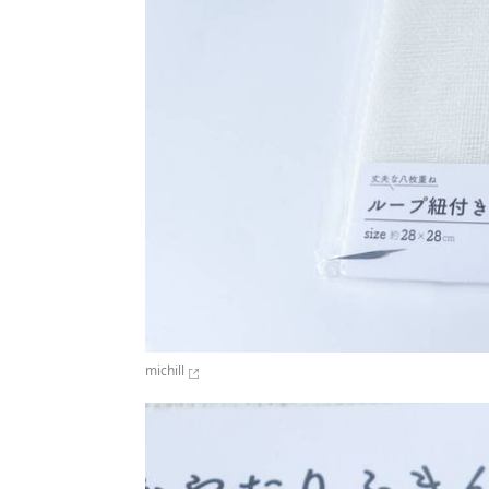
michill