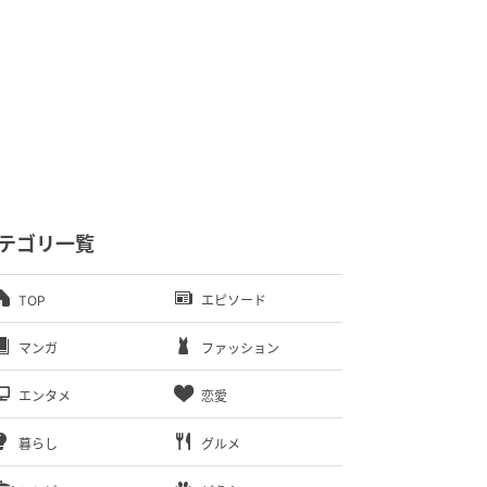
テゴリ一覧
TOP
エピソード
マンガ
ファッション
エンタメ
恋愛
暮らし
グルメ