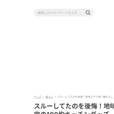
トップ
暮らし
スルーしてたのを後悔！地味だけど使い勝手よし！
スルーしてたのを後悔！地