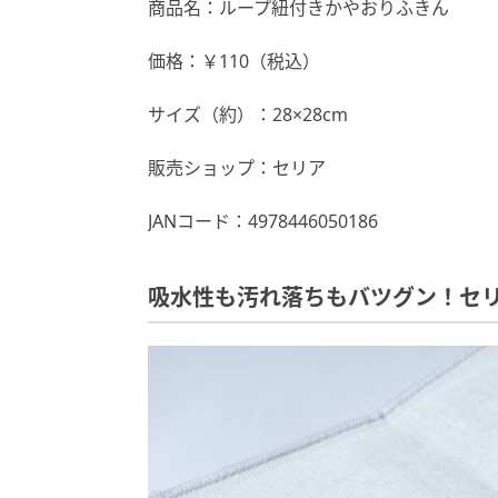
商品名：ループ紐付きかやおりふきん
価格：￥110（税込）
サイズ（約）：28×28cm
販売ショップ：セリア
JANコード：4978446050186
吸水性も汚れ落ちもバツグン！セ