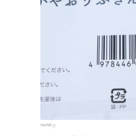
michill