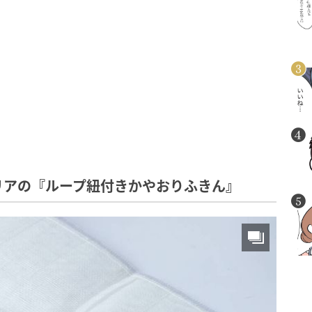
リアの『ループ紐付きかやおりふきん』