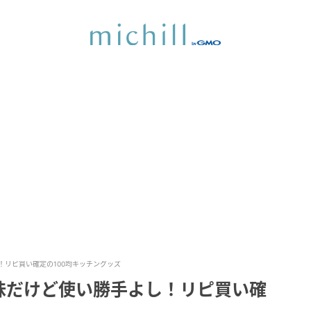
リピ買い確定の100均キッチングッズ
味だけど使い勝手よし！リピ買い確