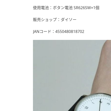
使用電池：ボタン電池 SR626SW×1個
販売ショップ：ダイソー
JANコード：4550480818702