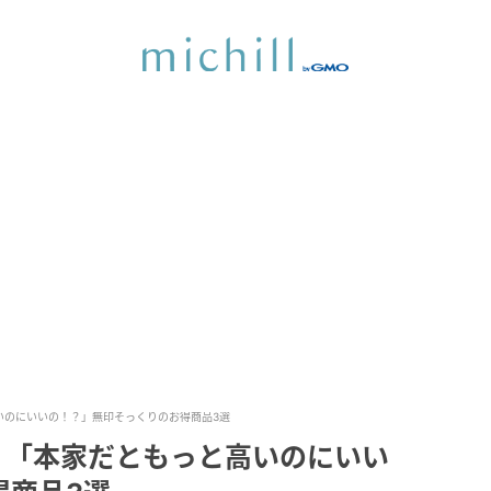
いのにいいの！？」無印そっくりのお得商品3選
！「本家だともっと高いのにいい