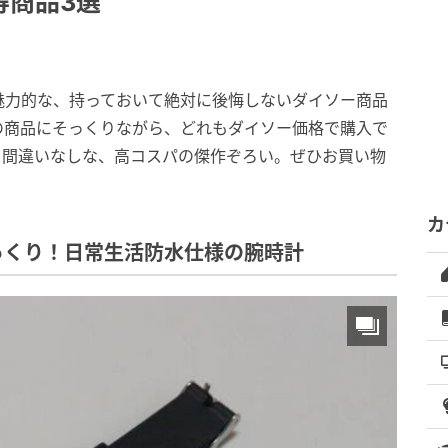
得商品3選
魅力的な、持っておいて絶対に後悔しないダイソー商品
の商品にそっくりながら、どれもダイソー価格で購入で
と間違いなしな、高コスパの傑作ぞろい。ぜひお買い物
カ
っくり！日常生活防水仕様の腕時計