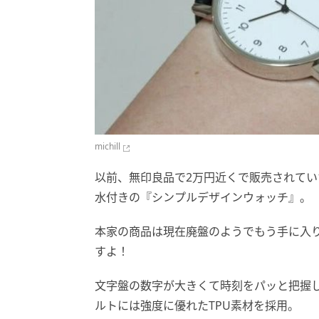
michill
以前、無印良品で2万円近くで販売されて
水付きの『シンプルデザインウォッチ』。
本家の商品は現在廃盤のようでもう手に入り
すよ！
文字盤の数字が大きくて時刻をパッと把握
ルトには強度に優れたTPU素材を採用。