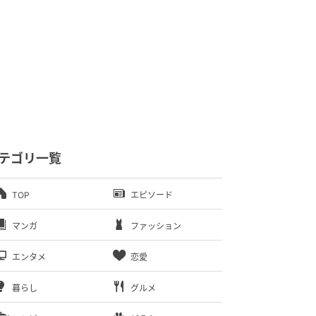
テゴリ一覧
TOP
エピソード
マンガ
ファッション
エンタメ
恋愛
暮らし
グルメ