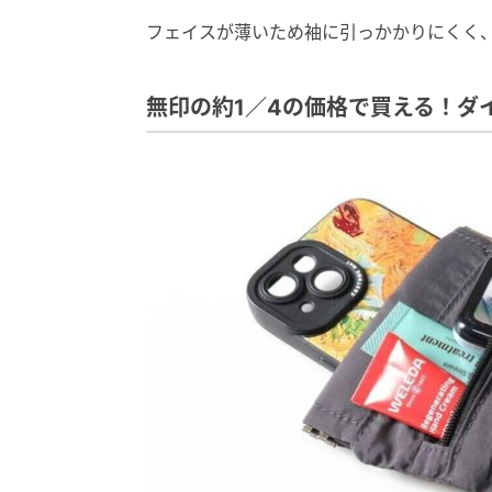
フェイスが薄いため袖に引っかかりにくく
無印の約1／4の価格で買える！ダ