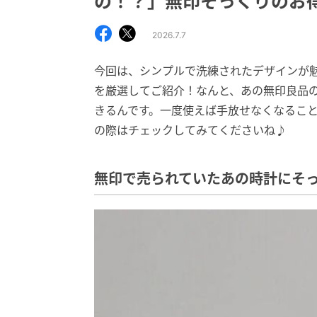
の！？」無印そっくりのお
2026.7.7
今回は、シンプルで洗練されたデザインが
を厳選してご紹介！なんと、あの無印良品
きるんです。一度使えば手放せなくなるこ
の際はチェックしてみてくださいね♪
無印で売られていたあの時計にそ