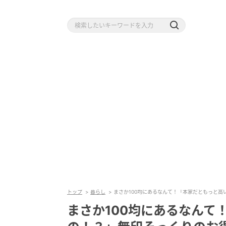
トップ
暮らし
まさか100均にあるなんて！「本家だともっと高
まさか100均にあるなんて