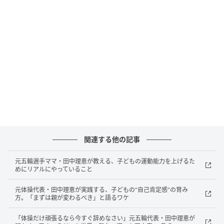
関連する他の記事
元五輪選手ママ・田中理恵が教える、子どもの運動能力を上げるた
めにリアルにやっていること
元体操代表・田中理恵が実践する、子どもの“自己肯定感”の育み
方。「まずは親が変わるべき」と語るワケ
「体操だけ頑張るなら今すぐ辞めなさい」元五輪代表・田中理恵が