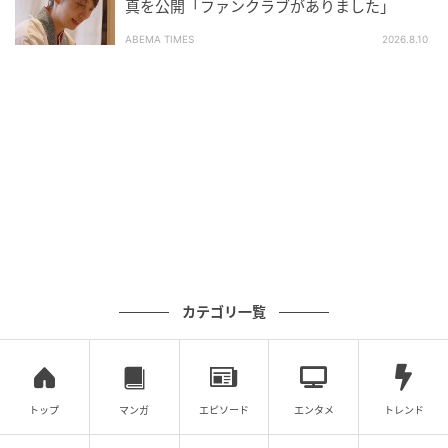
真を公開「ファンクラブがありました」
ABEMA TIMES
2026.8.10
カテゴリ一覧
トップ
マンガ
エピソード
エンタメ
トレンド