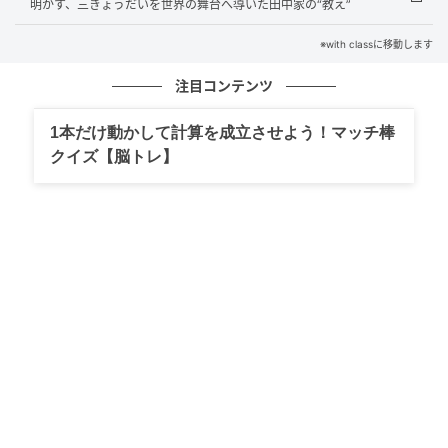
明かす、三きょうだいを世界の舞台へ導いた田中家の“教え”
※with classに移動します
注目コンテンツ
1本だけ動かして計算を成立させよう！マッチ棒
クイズ【脳トレ】