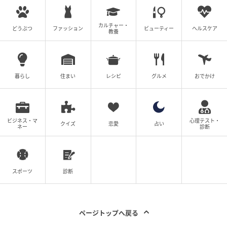
カルチャー・
どうぶつ
ファッション
ビューティー
ヘルスケア
教養
暮らし
住まい
レシピ
グルメ
おでかけ
ビジネス・マ
心理テスト・
クイズ
恋愛
占い
ネー
診断
スポーツ
診断
ページトップへ戻る