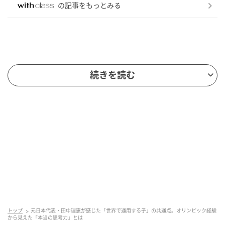
の記事をもっとみる
続きを読む
トップ
元日本代表・田中理恵が感じた「世界で通用する子」の共通点。オリンピック経験
から見えた「本当の思考力」とは