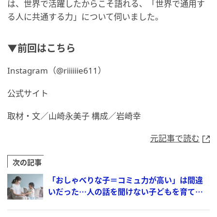
は、世界で活躍したからこそ語れる、「世界で通用す
る人に共通する力」について伺いました。
▼前回はこちら
Instagram（@riiiiiie611）
公式サイト
取材・文／山崎永美子 構成／岩崎幸
元記事で読む
次の記事
「おしゃべりな子＝コミュ力が高い」は間違
いだった…人の話を聞けない子どもを育て
る、親の“悪習慣”