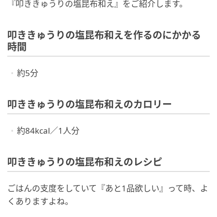
『叩ききゅうりの塩昆布和え』をご紹介します。
叩ききゅうりの塩昆布和えを作るのにかかる
時間
約5分
叩ききゅうりの塩昆布和えのカロリー
約84kcal／1人分
叩ききゅうりの塩昆布和えのレシピ
ごはんの支度をしていて『あと1品欲しい』って時、よ
くありますよね。