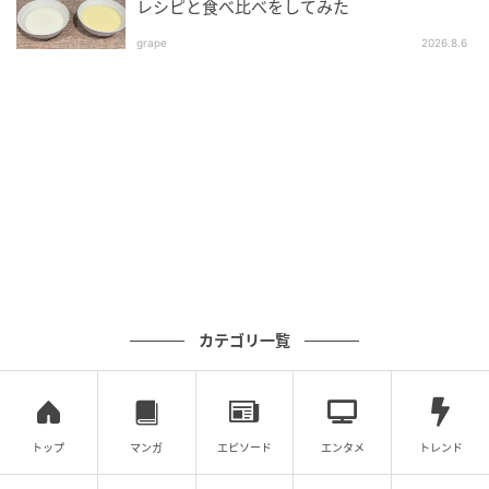
レシピと食べ比べをしてみた
michill
grape
2026.8.6
② 切り落としたヘタを切り口に押し当てて、クルクル
します。そうすると、ぷくぷくと泡状になり、アクが
抜けます。
カテゴリ一覧
トップ
マンガ
エピソード
エンタメ
トレンド