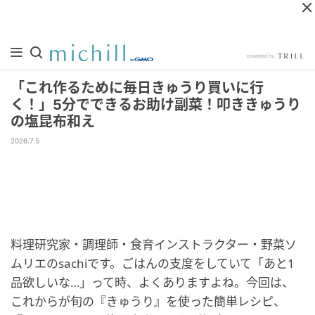
「これ作るために毎日きゅうり買いに行
く！」5分でできるお助け副菜！叩ききゅうり
の塩昆布和え
2026.7.5
料理研究家・調理師・食育インストラクター・野菜ソ
ムリエのsachiです。ごはんの支度をしていて「あと1
品欲しいな…」って時、よくありますよね。今回は、
これからが旬の『きゅうり』を使った簡単レシピ、