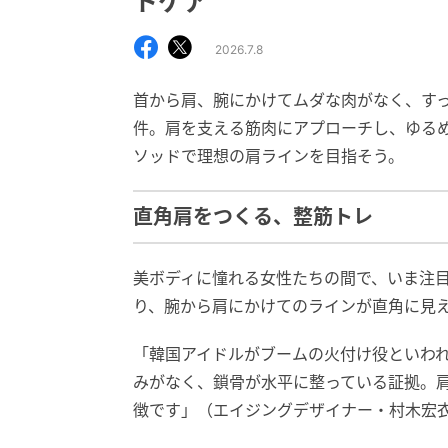
トケア
2026.7.8
首から肩、腕にかけてムダな肉がなく、す
件。肩を支える筋肉にアプローチし、ゆる
ソッドで理想の肩ラインを目指そう。
直角肩をつくる、整筋トレ
美ボディに憧れる女性たちの間で、いま注
り、腕から肩にかけてのラインが直角に見
「韓国アイドルがブームの火付け役といわ
みがなく、鎖骨が水平に整っている証拠。
徴です」（エイジングデザイナー・村木宏