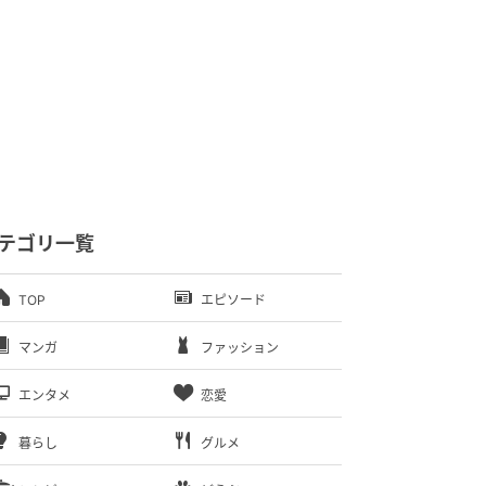
テゴリ一覧
TOP
エピソード
マンガ
ファッション
エンタメ
恋愛
暮らし
グルメ