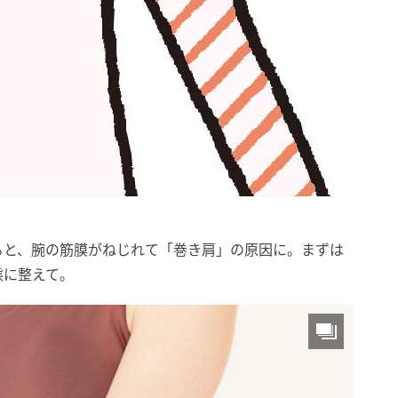
ると、腕の筋膜がねじれて「巻き肩」の原因に。まずは
態に整えて。