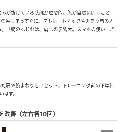
力みが抜けている状態が理想的。胸が自然に開くこと
ダの軸もまっすぐに。ストレートネックや丸まり肩の人
意。「腕のねじれは、肩への影響大。スマホの使いすぎ
った肩や腕まわりをリセット。トレーニング前の下準備
いはず。
を改善（左右各10回）