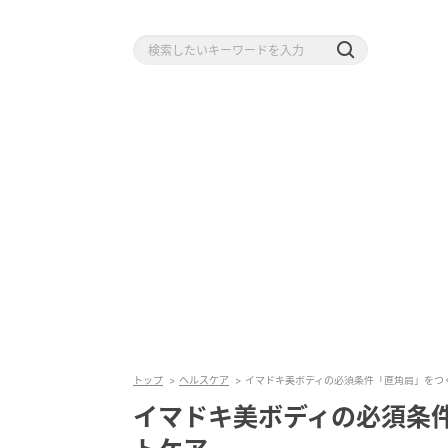
トップ
ヘルスケア
イマドキ美ボディの必須条件「直角肩」をつ
イマドキ美ボディの必須条