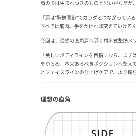
肩の形は生まれつきのものと思いがちだが
「肩は“胸鎖関節”でカラダとつながってい
すべきは筋肉。手をかければ変えていける
今回は、理想の直角肩へ導く村木式整筋メ
「美しいボディラインを目指すなら、まず
をゆるめ、本来あるべきポジションへ整え
とフェイスラインの仕上げケアで、より理
理想の直角