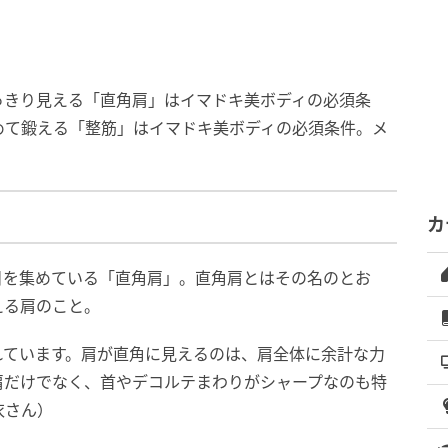
っきり見える「直角肩」はイマドキ美ボディの必須条
めて鍛える「整筋」はイマドキ美ボディの必須条件。メ
カ
目を集めている「直角肩」。直角肩とはその名のとお
える肩のこと。
れています。肩が直角に見えるのは、肩全体に余計な力
肩だけでなく、首やデコルテまわりがシャープなのも特
衣さん）