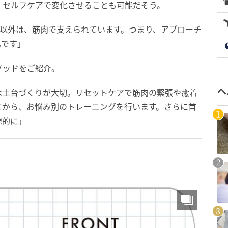
、セルフケアで変化させることも可能だそう。
る以外は、筋肉で支えられています。つまり、アプローチ
んです」
ソッドをご紹介。
ヘ
は土台づくりが大切。リセットケアで筋肉の緊張や癒着
てから、お悩み別のトレーニングを行います。さらに首
想的に」