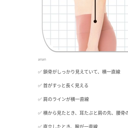
anan
✅️ 鎖骨がしっかり見えていて、横一直線
✅️ 首がすっと長く見える
✅️ 肩のラインが横一直線
✅️ 横から見たとき、耳たぶと肩の先、腰骨
✅️ 直立したとき、腕が一直線