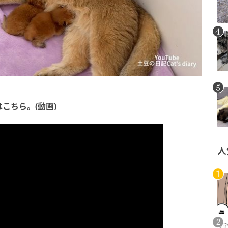
こちら。(動画)
人