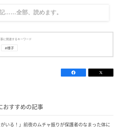
記……全部、読めます。
記事に関連するキーワード
#様子
におすすめの記事
レがいる！」前夜のムチャ振りが保護者のなまった体に