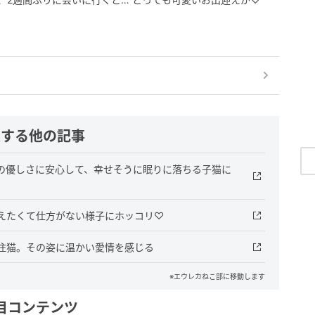
連する他の記事
の優しさに安心して、幸せそうに眠りに落ちる子猫に
えたくて仕方がない様子にホッコリ♡
住猫。その姿に温かい愛情を感じる
※エウレカねこ部に移動します
目コンテンツ