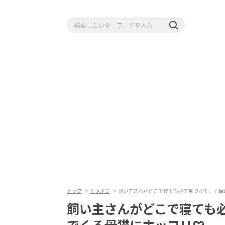
トップ
どうぶつ
飼い主さんがどこで寝ても必ず見つけて、子猫
飼い主さんがどこで寝ても