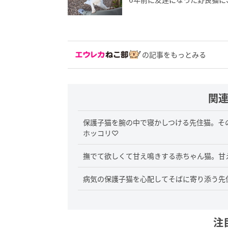
の記事をもっとみる
関
保護子猫を腕の中で寝かしつける先住猫。そ
ホッコリ♡
撫でて欲しくて甘え鳴きする赤ちゃん猫。甘
病気の保護子猫を心配してそばに寄り添う先
注