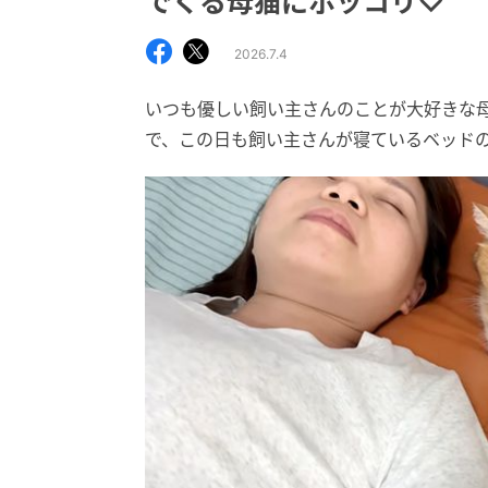
でくる母猫にホッコリ♡
2026.7.4
いつも優しい飼い主さんのことが大好きな
で、この日も飼い主さんが寝ているベッド