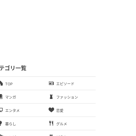
テゴリ一覧
TOP
エピソード
マンガ
ファッション
エンタメ
恋愛
暮らし
グルメ