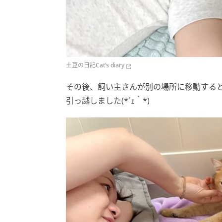
土豆の日記Cat’s diary
その後、飼い主さんが別の場所に移動する
引っ越しました(*´ｪ｀*)