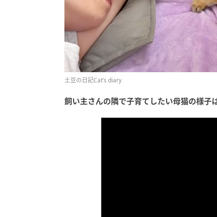
土豆の日記Cat’s diary
飼い主さんの隣で子育てしたい母猫の様子は