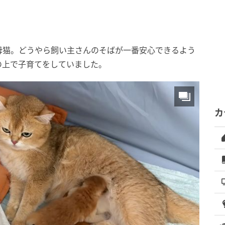
母猫。どうやら飼い主さんのそばが一番安心できるよう
の上で子育てをしていました。
カ