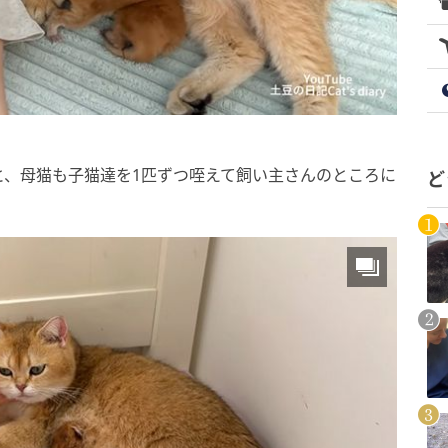
と、母猫も子猫達を1匹ずつ咥えて飼い主さんのところに
ど