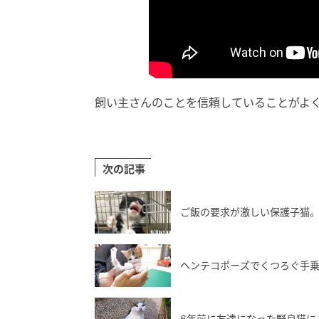
飼い主さんのことを信頼していることがよ
次の記事
ご飯の要求が激しい保護子猫
ヘンテコポーズでくつろぐ手乗り
6年前に友達になった野良猫に