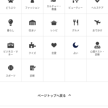
カルチャー・
どうぶつ
ファッション
ビューティー
ヘルスケア
教養
暮らし
住まい
レシピ
グルメ
おでかけ
ビジネス・マ
心理テスト・
クイズ
恋愛
占い
ネー
診断
スポーツ
診断
ページトップへ戻る
出典：GU