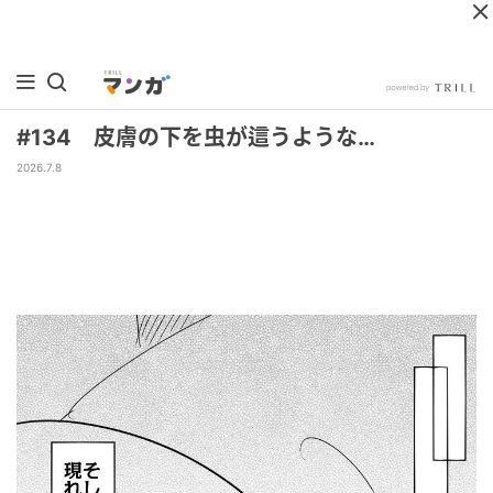
#134 皮膚の下を虫が這うような…
2026.7.8