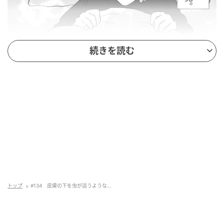
続きを読む
トップ
#134 皮膚の下を虫が這うような…