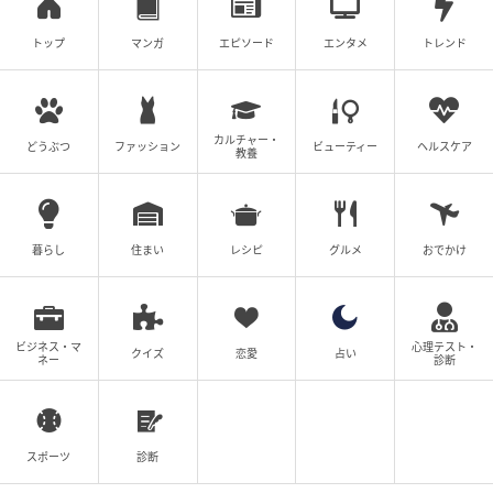
トップ
マンガ
エピソード
エンタメ
トレンド
カルチャー・
どうぶつ
ファッション
ビューティー
ヘルスケア
教養
暮らし
住まい
レシピ
グルメ
おでかけ
ビジネス・マ
心理テスト・
クイズ
恋愛
占い
ネー
診断
スポーツ
診断