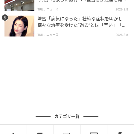
したところ…判明した“恐ろしい事実”
TRILL ニュース
2026.8.8
壇蜜「病気になった」壮絶な症状を明かし…
様々な治療を受けた“過去”とは「辛い」「苦
しい」
TRILL ニュース
2026.8.8
カテゴリ一覧