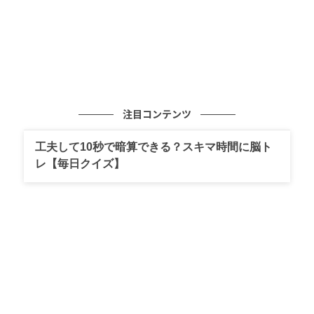
注目コンテンツ
工夫して10秒で暗算できる？スキマ時間に脳ト
レ【毎日クイズ】