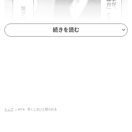
続きを読む
トップ
#114 早くしないと怒られる