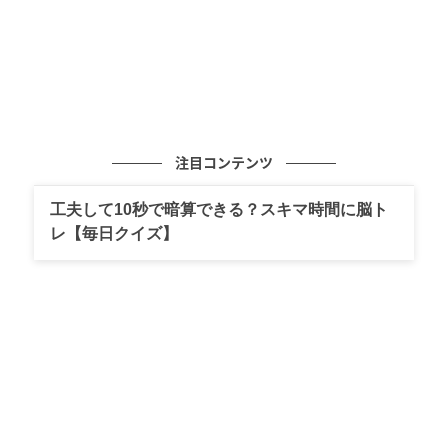
注目コンテンツ
工夫して10秒で暗算できる？スキマ時間に脳ト
レ【毎日クイズ】