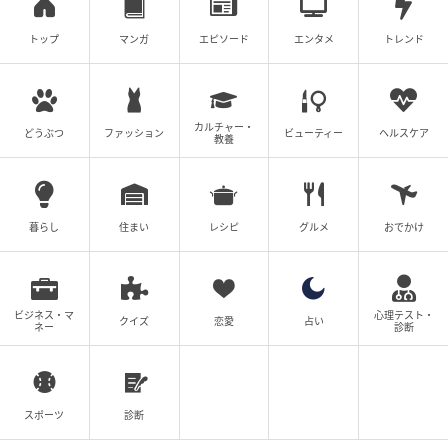
トップ
マンガ
エピソード
エンタメ
トレンド
カルチャー・
どうぶつ
ファッション
ビューティー
ヘルスケア
教養
暮らし
住まい
レシピ
グルメ
おでかけ
ビジネス・マ
心理テスト・
クイズ
恋愛
占い
ネー
診断
スポーツ
診断