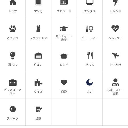
トップ
マンガ
エピソード
エンタメ
トレンド
カルチャー・
どうぶつ
ファッション
ビューティー
ヘルスケア
教養
暮らし
住まい
レシピ
グルメ
おでかけ
ビジネス・マ
心理テスト・
クイズ
恋愛
占い
ネー
診断
スポーツ
診断