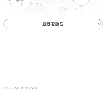
続きを読む
トップ
#35 客を釣るんだよ