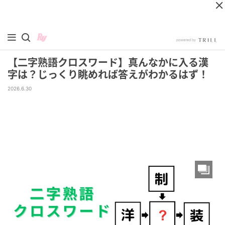
【二字熟語クロスワード】真んなかに入る漢
字は？じっくり眺めれば答えがわかるはず！
2026.6.30