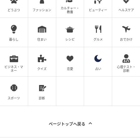
カルチャー・
どうぶつ
ファッション
ビューティー
ヘルスケア
教養
暮らし
住まい
レシピ
グルメ
おでかけ
ビジネス・マ
心理テスト・
クイズ
恋愛
占い
ネー
診断
スポーツ
診断
ページトップへ戻る