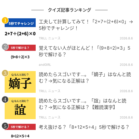
クイズ記事ランキング
工夫して計算してみて！「2+7÷(2+6)×0」→
5秒でチャレンジ！
TRILL ニュース
2026.8.6
覚えてない人がほとんど！「(9+8÷2)×3」5
秒で解ける？
andGIRL
2026.8.6
読めたらスゴいです…。「嫡子」はなんと読
む？→気になる正解は？
TRILL ニュース
2026.8.6
読めたらスゴいです…。「誼」はなんと読
む？→気になる正解は？【難読漢字】
TRILL ニュース
2026.8.6
考え抜ける？「8+12×5÷4」5秒で解ける？