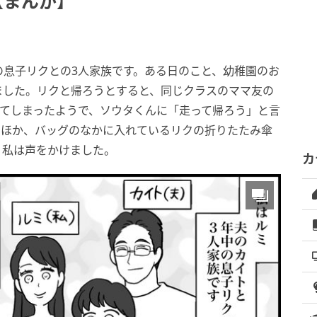
【まんが】
の息子リクとの3人家族です。ある日のこと、幼稚園のお
ました。リクと帰ろうとすると、同じクラスのママ友の
れてしまったようで、ソウタくんに「走って帰ろう」と言
のほか、バッグのなかに入れているリクの折りたたみ傘
、私は声をかけました。
カ