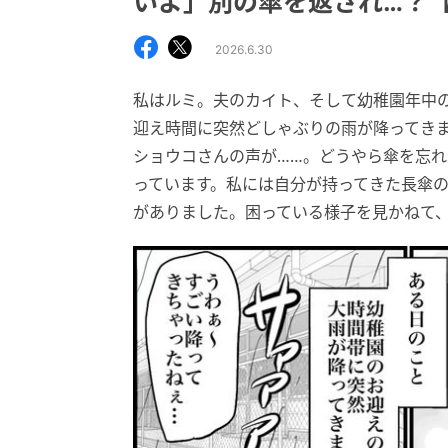
いよ」別の傘を返され…？
2026.6.30
私はルミ。夫のカイト、そして幼稚園年中
迎え時間に突然どしゃぶりの雨が降ってき
ショウコさんの声が……。どうやら傘を忘
っています。私には自分が持ってきた長傘
がありました。困っている様子を見かねて