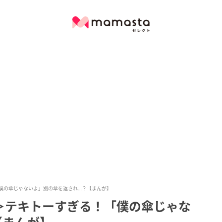
僕の傘じゃないよ」別の傘を返され…？【まんが】
＞テキトーすぎる！「僕の傘じゃな