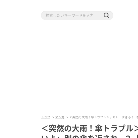
トップ
マンガ
＜突然の大雨！傘トラブル＞テキトーすぎる！「
＜突然の大雨！傘トラブル