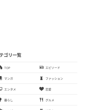
テゴリ一覧
TOP
エピソード
マンガ
ファッション
エンタメ
恋愛
暮らし
グルメ