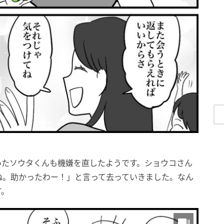
いたソウタくんも機嫌を直したようです。ショウコさん
ね。助かったわー！」と言って去っていきました。なん
す。