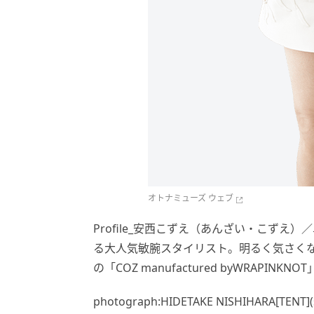
オトナミューズ ウェブ
Profile_安西こずえ（あんざい・こず
る大人気敏腕スタイリスト。明るく気さくな
の「COZ manufactured byWRAP
photograph:HIDETAKE NISHIHARA[TENT](st