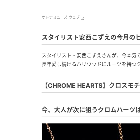
オトナミューズ ウェブ
スタイリスト安西こずえの今月のヒカ
スタイリスト・安西こずえさんが、今本気
長年愛し続けるハリウッドにルーツを持つ
【CHROME HEARTS】クロスモ
今、大人が次に狙うクロムハーツ