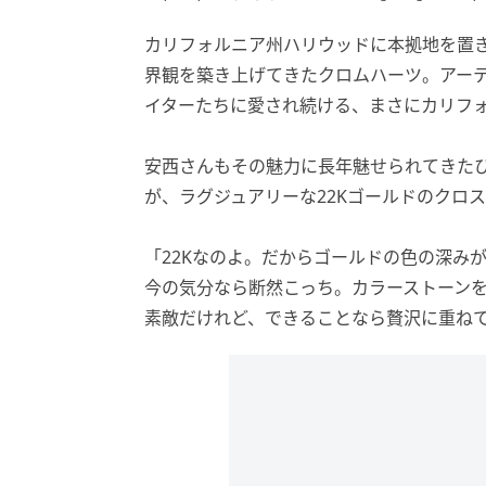
カリフォルニア州ハリウッドに本拠地を置
界観を築き上げてきたクロムハーツ。アー
イターたちに愛され続ける、まさにカリフ
安西さんもその魅力に長年魅せられてきた
が、ラグジュアリーな22Kゴールドのクロ
「22Kなのよ。だからゴールドの色の深み
今の気分なら断然こっち。カラーストーン
素敵だけれど、できることなら贅沢に重ね