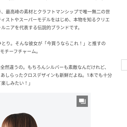
き、最高峰の素材とクラフトマンシップで唯一無二の世
ティストやスーパーモデルをはじめ、本物を知るクリエ
ォルニアを代表する伝説的ブランドです。
ひとり。そんな彼女が「今買うならこれ！」と推すの
スモチーフチャーム。
が全然違うの。もちろんシルバーも素敵なんだけれど、
をあしらったクロスデザインも新鮮だよね。1本でも十分
て楽しみたい！」