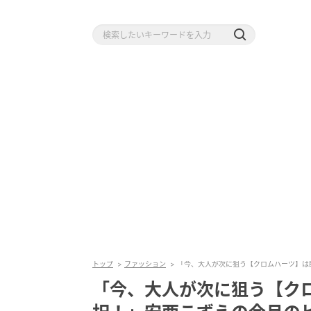
トップ
ファッション
「今、大人が次に狙う【クロムハーツ】は
「今、大人が次に狙う【ク