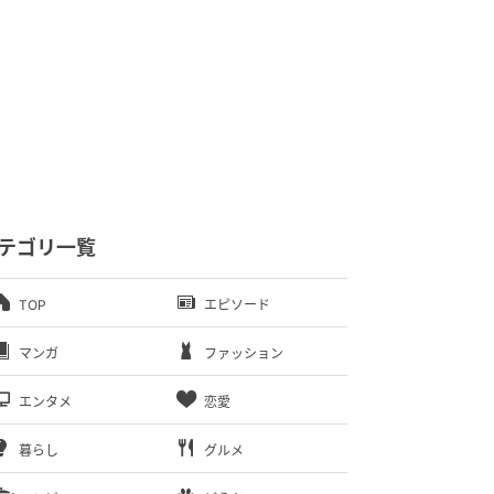
テゴリ一覧
TOP
エピソード
マンガ
ファッション
エンタメ
恋愛
暮らし
グルメ