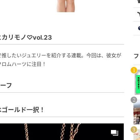
リモノ♡vol.23
で推したいジュエリーを紹介する連載。今回は、彼女が
フ
クロムハーツに注目！
チーフ
はゴールド一択！