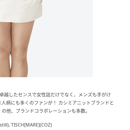
え）／卓越したセンスで女性誌だけでなく、メンズも手がけ
人柄にも多くのファンが！ カシミアニットブランドと
INKNOT」の他、ブランドコラボレーションも多数。
ill), TISCH[MARE](COZ)