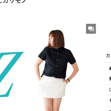
ヒカリモノ
カ