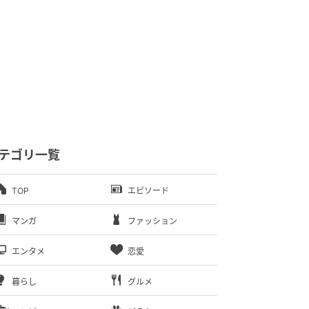
テゴリ一覧
TOP
エピソード
マンガ
ファッション
エンタメ
恋愛
暮らし
グルメ