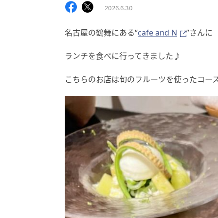
2026.6.30
名古屋の鶴舞にある“
cafe and N
”さんに
ランチを食べに行ってきました♪
こちらのお店は旬のフルーツを使ったコー