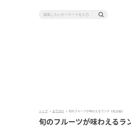
トップ
おでかけ
旬のフルーツが味わえるランチ【名古屋】
旬のフルーツが味わえるラ