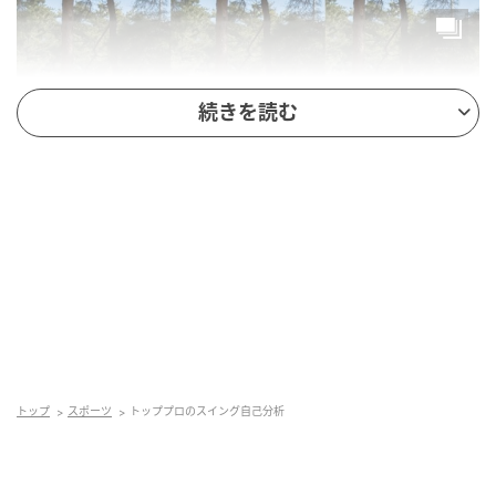
続きを読む
自然体とバランスを強く意識しています！（宮田）ダウンスイングで右肩と
右ヒザが前に出ないように気をつけると、クラブを下ろす広いスペースができ
るのでタメを作って振り下ろせる。振り抜きもよくなるので、バランスのい
い美しいフィニッシュがとれる
トップ
スポーツ
トッププロのスイング自己分析
気になる点は、ダウンスイングで右カカトが上がるの
をもうちょっとガマンして、右ヒザを「前に」ではな
く「内側に」動かせたらいいですね。クラブを振り下