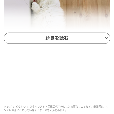
続きを読む
出典
andpremium.jp
トップ
どうぶつ
スタイリスト・岡尾美代子のねことの暮らしエッセイ。最終回は、ツ
ンデレの沼にハマっていきそうなトキオくんとの日々。