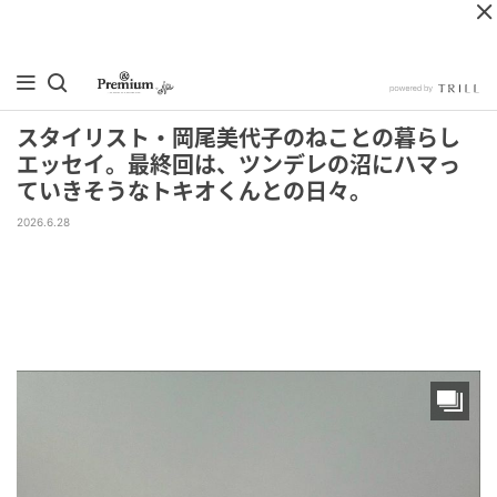
スタイリスト・岡尾美代子のねことの暮らし
エッセイ。最終回は、ツンデレの沼にハマっ
ていきそうなトキオくんとの日々。
2026.6.28