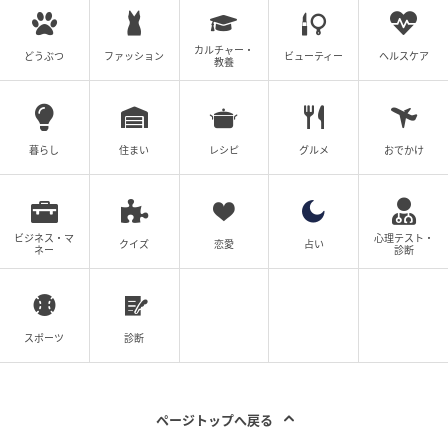
カルチャー・
どうぶつ
ファッション
ビューティー
ヘルスケア
教養
暮らし
住まい
レシピ
グルメ
おでかけ
ビジネス・マ
心理テスト・
クイズ
恋愛
占い
ネー
診断
スポーツ
診断
ページトップへ戻る