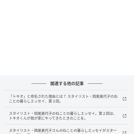
関連する他の記事
「トキオ」と命名された理由とは？ スタイリスト・岡尾美代子のね
ことの暮らしエッセイ、第３回。
出典
andpremium.jp
スタイリスト・岡尾美代子のねことの暮らしエッセイ。第２回は、
トキオくんが我が家にやってきたときのことを。
スタイリスト・岡尾美代子さんのねことの暮らしエッセイがスター