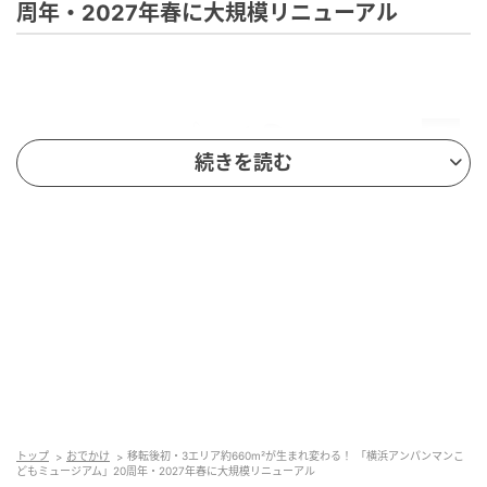
周年・2027年春に大規模リニューアル
続きを読む
トップ
おでかけ
移転後初・3エリア約660m²が生まれ変わる！ 「横浜アンパンマンこ
どもミュージアム」20周年・2027年春に大規模リニューアル