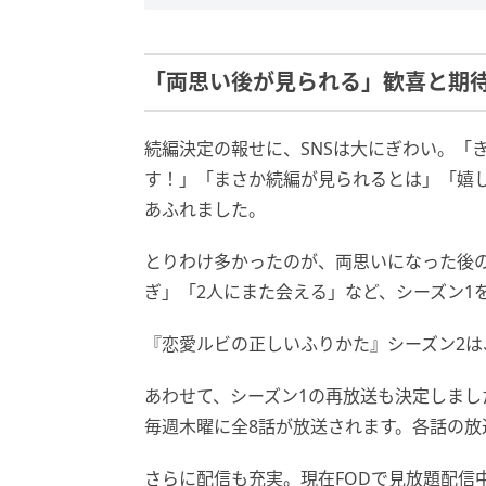
「両思い後が見られる」歓喜と期
続編決定の報せに、SNSは大にぎわい。「
す！」「まさか続編が見られるとは」「嬉
あふれました。
とりわけ多かったのが、両思いになった後
ぎ」「2人にまた会える」など、シーズン1
『恋愛ルビの正しいふりかた』シーズン2は、
あわせて、シーズン1の再放送も決定しました。2
毎週木曜に全8話が放送されます。各話の放
さらに配信も充実。現在FODで見放題配信中の