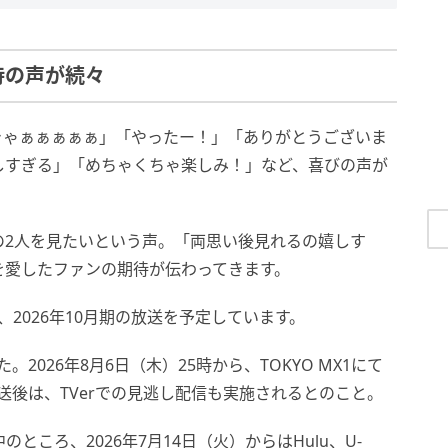
待の声が続々
きゃぁぁぁぁぁ」「やったー！」「ありがとうございま
しすぎる」「めちゃくちゃ楽しみ！」など、喜びの声が
の2人を見たいという声。「両思い後見れるの嬉しす
を愛したファンの期待が伝わってきます。
2026年10月期の放送を予定しています。
026年8月6日（木）25時から、TOKYO MX1にて
送後は、TVerでの見逃し配信も実施されるとのこと。
ところ、2026年7月14日（火）からはHulu、U-