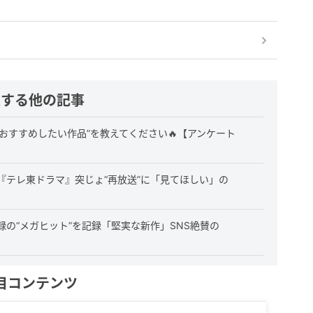
連する他の記事
おすすめしたい作品”を教えてください🔥【アンケート
『テレ東ドラマ』突じょ“再放送”に「見てほしい」の
の“メガヒット”を記録「堅実な新作」SNS絶賛の
目コンテンツ