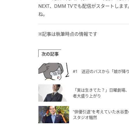
NEXT、DMM TVでも配信がスタートし
ね。
※記事は執筆時点の情報です
次の記事
#1 送迎のバスから「娘が降
「実は生きてた？」日曜劇場、
者大盛り上がり
“俳優引退”を考えていた水谷
スタジオ騒然