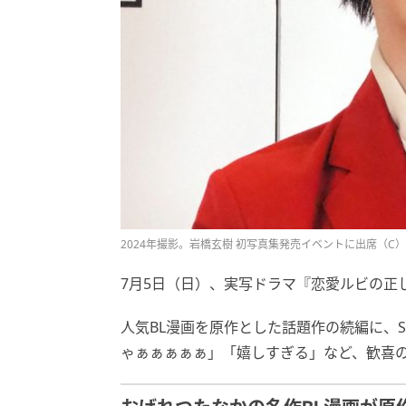
2024年撮影。岩橋玄樹 初写真集発売イベントに出席（C）S
7月5日（日）、実写ドラマ『恋愛ルビの正
人気BL漫画を原作とした話題作の続編に、
ゃぁぁぁぁぁ」「嬉しすぎる」など、歓喜