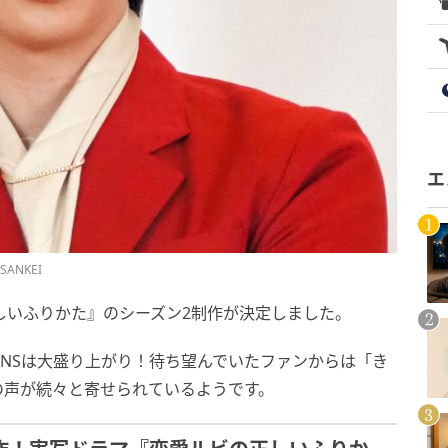
エ
ANKEI
しいふりかた』のシーズン2制作が決定しました。
SNSは大盛り上がり！待ち望んでいたファンからは「き
の声が続々と寄せられているようです。