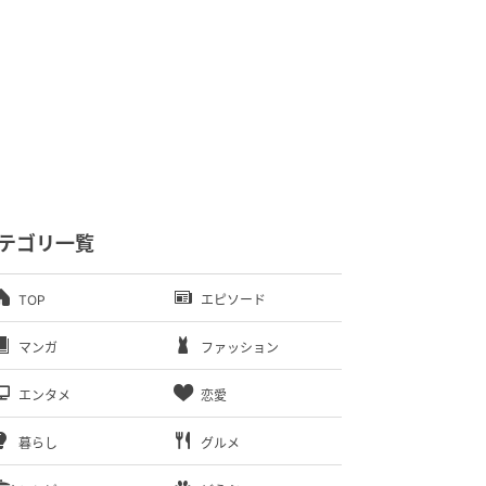
テゴリ一覧
TOP
エピソード
マンガ
ファッション
エンタメ
恋愛
暮らし
グルメ