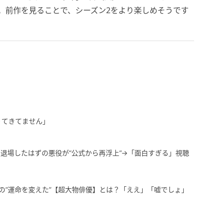
ます。前作を見ることで、シーズン2をより楽しめそうです
りてきてません」
退場したはずの悪役が“公式から再浮上”→「面白すぎる」視聴
豊の“運命を変えた”【超大物俳優】とは？「ええ」「嘘でしょ」