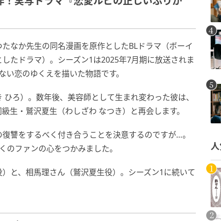
作！実写ドラマ『恋愛ルビの正しいふりか
たなか先生の同名漫画を原作としたBLドラマ（ボーイ
したドラマ）。シーズン1は2025年7月期に放送されま
ない恋のゆくえを描いた物語です。
 ひろ）。数年後、美容師として生まれ変わった彼は、
級生・鷲沢夏生（わしざわ なつき）と再会します。
の復讐をするべく付き合うことを決意するのですが…。
人
多くのファンの心をつかみました。
役）と、相馬理さん（鷲沢夏生役）。シーズン1に続いて