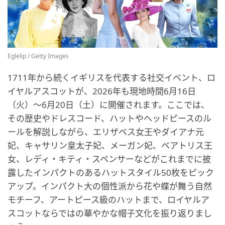
Eglelip / Getty Images
1711年から続くイギリスを代表する社交イベント、ロ
イヤルアスコットが、2026年も現地時間6月16日
（火）～6月20日（土）に開催されます。ここでは、
その歴史やドレスコード、ハットやヘッドピースのル
ールを解説しながら、エリザベス女王やダイアナ元
妃、キャサリン皇太子妃、メーガン妃、ベアトリス王
女、レディ・キティ・スペンサーなどがこれまでに披
露したインパクトのあるハットスタイル50枚をピック
アップ。インパクト大の個性派から花や蝶が舞う自然
モチーフ、アートピース級のハットまで、ロイヤルア
スコットならではの華やかな帽子文化を振り返りまし