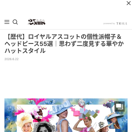
【歴代】ロイヤルアスコットの個性派帽子＆
ヘッドピース55選｜思わず二度見する華やか
ハットスタイル
2026.6.22