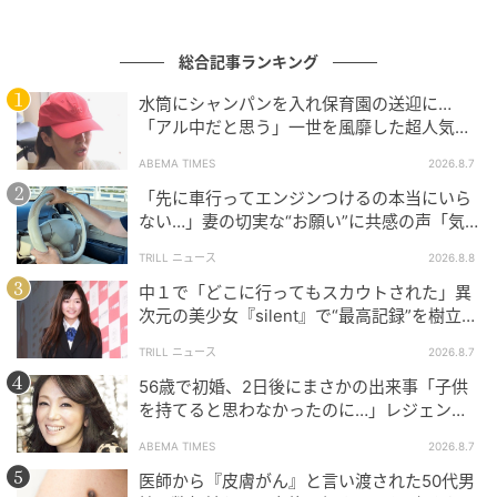
ードが設けられており、帽子やヘッドピースに関する
ルールも異なります。最も格式の高いロイヤルエンク
ロージャーでは、2012年以降、帽子または直径4イン
総合記事ランキング
チ（10cm）以上のしっかりとした土台のあるヘッドピ
水筒にシャンパンを入れ保育園の送迎に…
ースの着用が必要となりました。小ぶりなファシネー
「アル中だと思う」一世を風靡した超人気タ
ターは認められていません。
レント、酒漬けだった日々を告白
ABEMA TIMES
2026.8.7
「先に車行ってエンジンつけるの本当にいら
一方、クイーンアン・エンクロージャーやヴィレッ
ない…」妻の切実な“お願い”に共感の声「気
ジ・エンクロージャー、ウィンザー・エンクロージャ
づかないんですよね…」
ーでは、ファシネーターの着用も可能とされていま
TRILL ニュース
2026.8.8
す。つまり、ロイヤルアスコットでのファシネーター
中１で「どこに行ってもスカウトされた」異
次元の美少女『silent』で“最高記録”を樹立し
着用が全面的に禁止というわけではなく、どのエリア
た「反則級」の【トップ女優】
に入るかによってルールが変わるということ。厳格な
TRILL ニュース
2026.8.7
決まりがありながらも、その範囲内でアイデンティテ
56歳で初婚、2日後にまさかの出来事「子供
ィを表現する帽子文化こそ、ロイヤルアスコットの大
を持てると思わなかったのに…」レジェンド
美魔女が当時の心境を告白
きな魅力です。
ABEMA TIMES
2026.8.7
医師から『皮膚がん』と言い渡された50代男