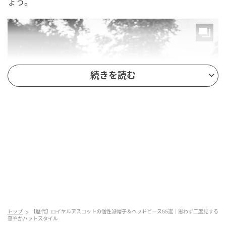
ょう。
続きを読む
トップ
【歴代】ロイヤルアスコットの個性派帽子＆ヘッドピース55選｜思わず二度見する
華やかハットスタイル