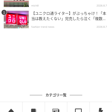
いリスト
michill
2026.8.7
【ユニクロ通ライター】がぶっちゃけ！「本
当は教えたくない」完売したら泣く「複数買
いアイテム」
fashion trend news
2026.8.7
カテゴリ一覧