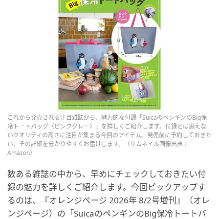
これから発売される注目雑誌から、魅力的な付録「SuicaのペンギンのBig保
冷トートバッグ〈ピンクグレー〉」を詳しくご紹介します。付録とは思えな
いクオリティの高さに注目が集まる今回のアイテム。発売前に予約しておきた
い、その詳細を分かりやすくお届けします。（サムネイル画像出典：
Amazon）
数ある雑誌の中から、早めにチェックしておきたい付
録の魅力を詳しくご紹介します。今回ピックアップす
るのは、『オレンジページ 2026年 8/2号増刊』（オレ
ンジページ）の「SuicaのペンギンのBig保冷トートバ