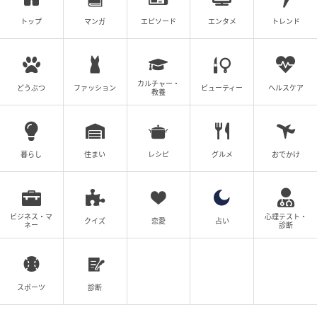
トップ
マンガ
エピソード
エンタメ
トレンド
カルチャー・
どうぶつ
ファッション
ビューティー
ヘルスケア
教養
暮らし
住まい
レシピ
グルメ
おでかけ
ビジネス・マ
心理テスト・
クイズ
恋愛
占い
ネー
診断
スポーツ
診断