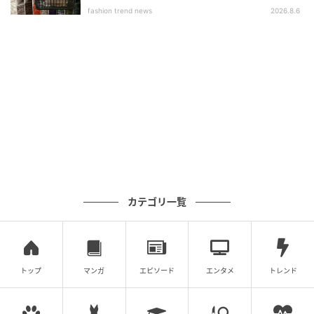
fashion trend news
2026.8.6
カテゴリ一覧
トップ
マンガ
エピソード
エンタメ
トレンド