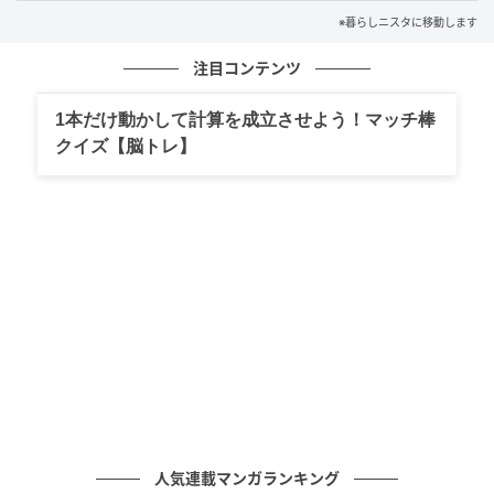
※暮らしニスタに移動します
見た目だけじゃない！使いやすさも優秀でし
注目コンテンツ
た
1本だけ動かして計算を成立させよう！マッチ棒
クイズ【脳トレ】
人気連載マンガランキング
暮らしニスタ