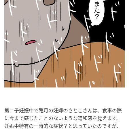
第二子妊娠中で臨月の妊婦のさとこさんは、食事の際
に今まで感じたことのないような違和感を覚えます。
妊娠中特有の一時的な症状？と思っていたのですが、