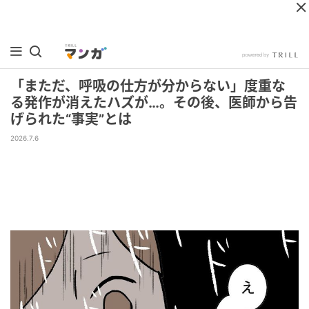
「まただ、呼吸の仕方が分からない」度重な
る発作が消えたハズが…。その後、医師から告
げられた“事実”とは
2026.7.6