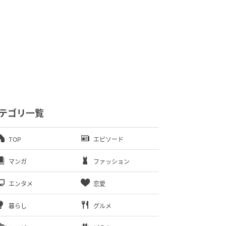
テゴリ一覧
TOP
エピソード
マンガ
ファッション
エンタメ
恋愛
暮らし
グルメ