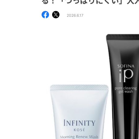
る！「つっぱりにくい」大
2026.6.17