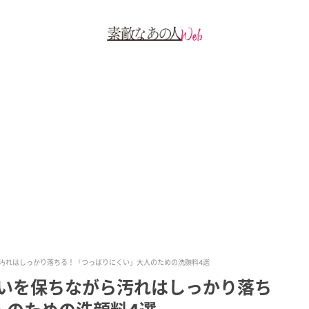
ら汚れはしっかり落ちる！「つっぱりにくい」大人のための洗顔料4選
潤いを保ちながら汚れはしっかり落ち