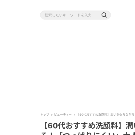
トップ
ビューティー
【60代おすすめ洗顔料】潤いを保ちなが
【60代おすすめ洗顔料】