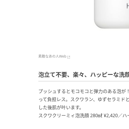
素敵なあの人Web
泡立て不要、楽々、ハッピーな洗
プッシュするとモコモコと弾力のある泡が
って負担レス。スクワラン、ゆずセラミド
した後肌が叶います。
スクワクリーミィ泡洗顔 280㎖ ¥2,420／