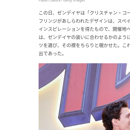
Pablo Cuadra / Getty Images
この日、ゼンデイヤは「クリスチャン・コ
フリンジがあしらわれたデザインは、スペ
インスピレーションを得たもので、開催地
は、ゼンデイヤの装いに合わせるかのよう
ツを選び、その襟をちらりと覗かせた。こ
出であった。