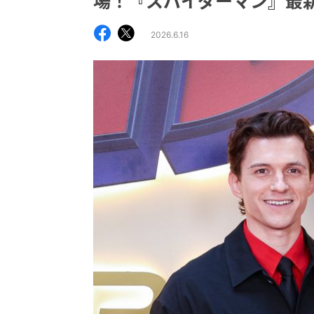
場！『スパイダーマン』最
2026.6.16