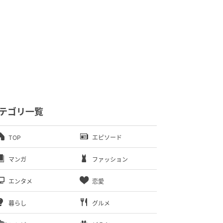
テゴリ一覧
TOP
エピソード
マンガ
ファッション
エンタメ
恋愛
暮らし
グルメ