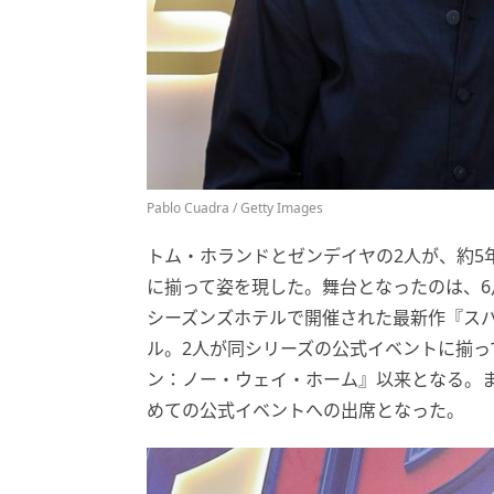
Pablo Cuadra / Getty Images
トム・ホランドとゼンデイヤの2人が、約5
に揃って姿を現した。舞台となったのは、6
シーズンズホテルで開催された最新作『ス
ル。2人が同シリーズの公式イベントに揃っ
ン：ノー・ウェイ・ホーム』以来となる。ま
めての公式イベントへの出席となった。