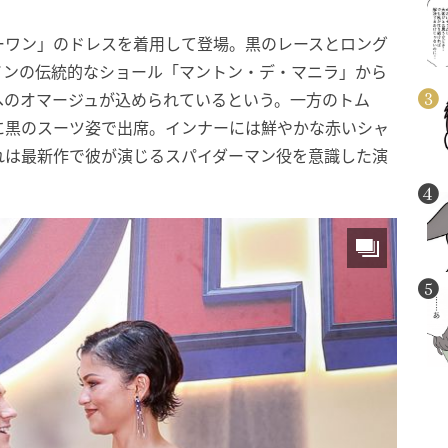
ーワン」のドレスを着用して登場。黒のレースとロング
インの伝統的なショール「マントン・デ・マニラ」から
へのオマージュが込められているという。一方のトム
に黒のスーツ姿で出席。インナーには鮮やかな赤いシャ
れは最新作で彼が演じるスパイダーマン役を意識した演