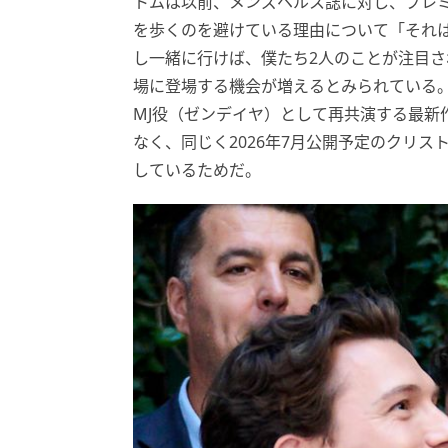
トムは以前、メンズヘルス誌に対し、プレ
を歩くのを避けている理由について「それ
し一緒に行けば、僕たち2人のことが注目
場に登場する機会が増えるとみられている
MJ役（ゼンデイヤ）として再共演する最新
なく、同じく2026年7月公開予定のクリ
しているためだ。