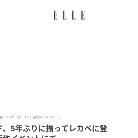
場！『スパイダーマン』最新作イベントにて
ド、5年ぶりに揃ってレカペに登