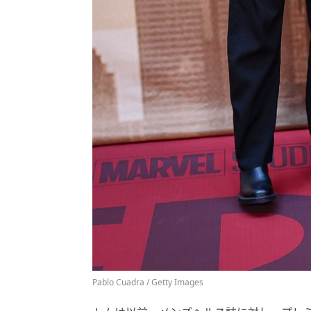
Pablo Cuadra / Getty Images