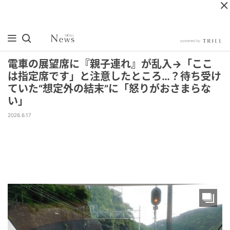
電車の展望席に『親子連れ』が乱入→「ここ
は指定席です」と注意したところ…？待ち受け
ていた“想定外の結末”に「怒りがおさまらな
い」
2026.6.17