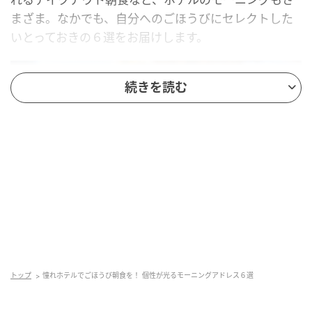
まざま。なかでも、自分へのごほうびにセレクトした
いとっておきの６選をお届けします。
続きを読む
Hearst Owned
トップ
憧れホテルでごほうび朝食を！ 個性が光るモーニングアドレス６選
アンダーズ 東京