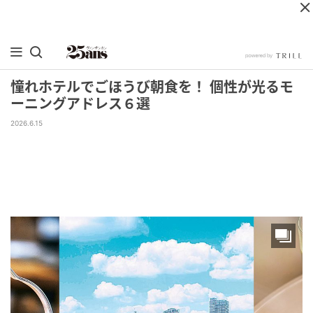
憧れホテルでごほうび朝食を！ 個性が光るモ
ーニングアドレス６選
2026.6.15