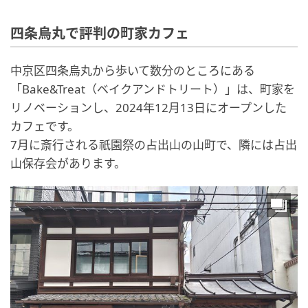
四条烏丸で評判の町家カフェ
中京区四条烏丸から歩いて数分のところにある
「Bake&Treat（ベイクアンドトリート）」は、町家を
リノベーションし、2024年12月13日にオープンした
カフェです。
7月に斎行される祇園祭の占出山の山町で、隣には占出
山保存会があります。