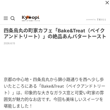
四条烏丸の町家カフェ「Bake&Treat（ベイク
アンドトリート）」の絶品あんバタートースト
2026.6.15
京都の中心地・四条烏丸から錦小路通りを西へ少し歩
いたところにある「Bake&Treat（ベイクアンドトリー
ト）」は、印象的な大きなガラス窓と可愛い町家の雰
囲気が魅力的なお店です。今回も美味しいスイーツを
堪能しました！