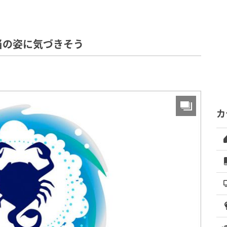
当の姿に気づきそう
カ