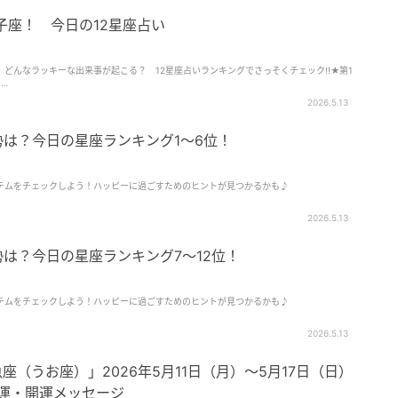
獅子座！ 今日の12星座占い
どんなラッキーな出来事が起こる？ 12星座占いランキングでさっそくチェック!!★第1
…
2026.5.13
運勢は？今日の星座ランキング1～6位！
テムをチェックしよう！ハッピーに過ごすためのヒントが見つかるかも♪
2026.5.13
運勢は？今日の星座ランキング7～12位！
テムをチェックしよう！ハッピーに過ごすためのヒントが見つかるかも♪
2026.5.13
座（うお座）」2026年5月11日（月）～5月17日（日）
合運・開運メッセージ