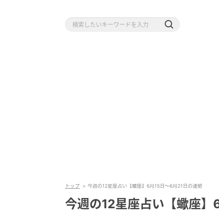
トップ
今週の12星座占い【蠍座】6月15日～6月21日の運勢
今週の12星座占い【蠍座】6