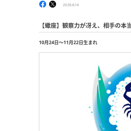
2026.6.14
【蠍座】観察力が冴え、相手の本
10月24日～11月22日生まれ