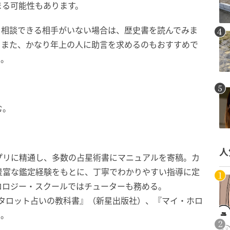
まる可能性もあります。
。相談できる相手がいない場合は、歴史書を読んでみま
。また、かなり年上の人に助言を求めるのもおすすめで
う。
む。
人
プリに精通し、多数の占星術書にマニュアルを寄稿。カ
豊富な鑑定経験をもとに、丁寧でわかりやすい指導に定
ロロジー・スクールではチューターも務める。
 タロット占いの教科書』（新星出版社）、『マイ・ホロ
る。