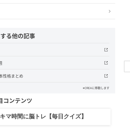
連する他の記事
週
本性格まとめ
※CREAに移動します
目コンテンツ
スキマ時間に脳トレ【毎日クイズ】