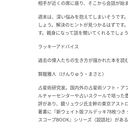
相手が近くの席に座り、そこから会話が始
週末は、深い悩みを抱えてしまいそうです
しょう。解決のヒントが見つかるはずです
す。親身になって話を聞いてくれるでしょ
ラッキーアドバイス
過去の偉人たちの生き方が描かれた本を読
賢龍雅人（けんりゅう・まさと）
占星術研究家。国内外の占星術ソフト・ア
ルチャーセンターや占いスクールで培った
評があり、鏡リュウジ氏主幹の東京アスト
著書に『新ウェイト版フルデッキ78枚つき
スコープBOOK』シリーズ（説話社）があ