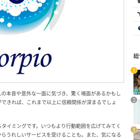
総
人の本音や意外な一面に気づき、驚く場面があるかもし
ができれば、これまで以上に信頼関係が深まるでしょ
るタイミングです。いつもより行動範囲を広げてみてく
からうれしいサービスを受けることも。また、気になる