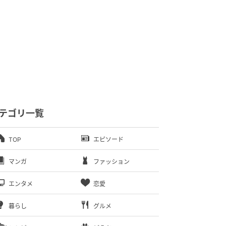
テゴリ一覧
TOP
エピソード
マンガ
ファッション
エンタメ
恋愛
暮らし
グルメ