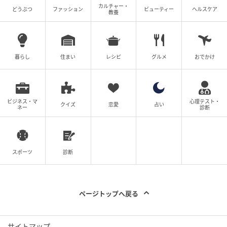
カルチャー・
どうぶつ
ファッション
ビューティー
ヘルスケア
教養
暮らし
住まい
レシピ
グルメ
おでかけ
ビジネス・マ
心理テスト・
クイズ
恋愛
占い
ネー
診断
スポーツ
診断
ページトップへ戻る
サイトマップ