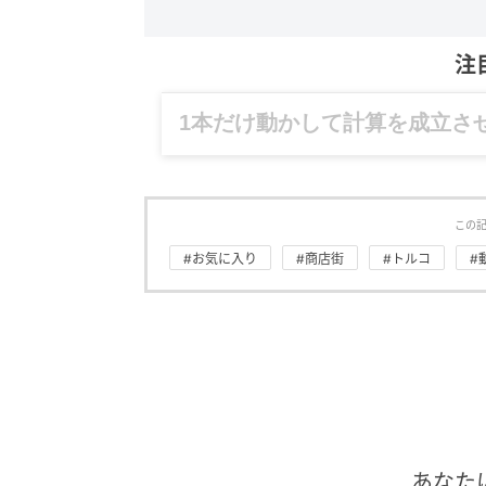
注
グルメ、ギャグ、子育て、旅行
この
#お気に入り
#商店街
#トルコ
#
あなた