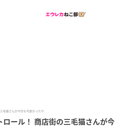
の三毛猫さんが今日も可愛かった♡
トロール！ 商店街の三毛猫さんが今