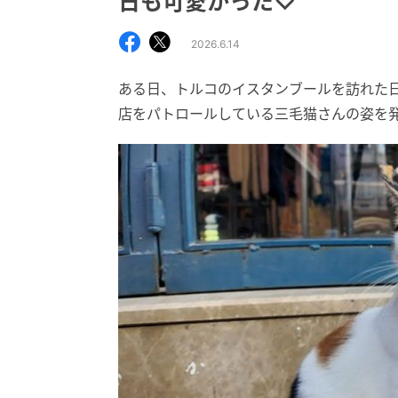
日も可愛かった♡
2026.6.14
ある日、トルコのイスタンブールを訪れた
店をパトロールしている三毛猫さんの姿を