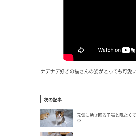
ナデナデ好きの猫さんの姿がとっても可愛いです
次の記事
元気に動き回る子猫と眠たく
♡