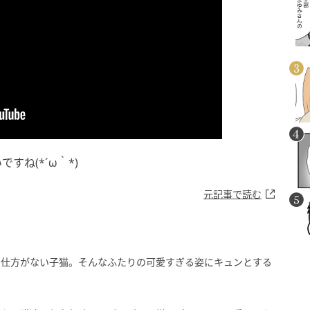
ね(*´ω｀*)
元記事で読む
て仕方がない子猫。そんなふたりの可愛すぎる姿にキュンとする