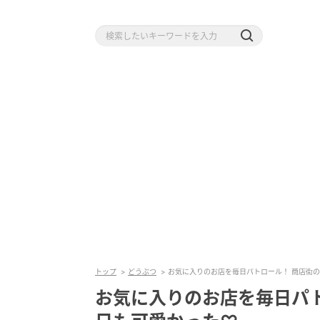
トップ
どうぶつ
お気に入りのお店を毎日パトロール！ 商店街
お気に入りのお店を毎日パ