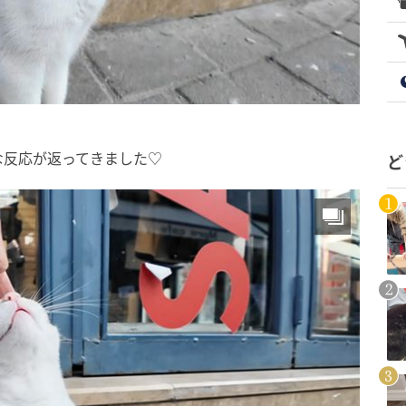
な反応が返ってきました♡
ど