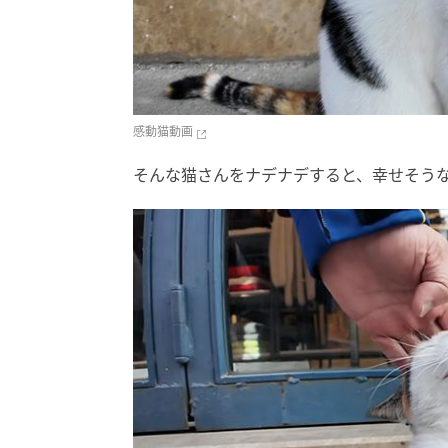
感動猫動画
そんな猫さんをナデナデすると、幸せそう