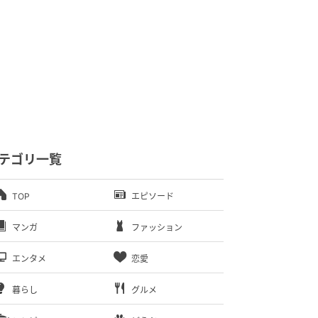
テゴリ一覧
TOP
エピソード
マンガ
ファッション
エンタメ
恋愛
暮らし
グルメ