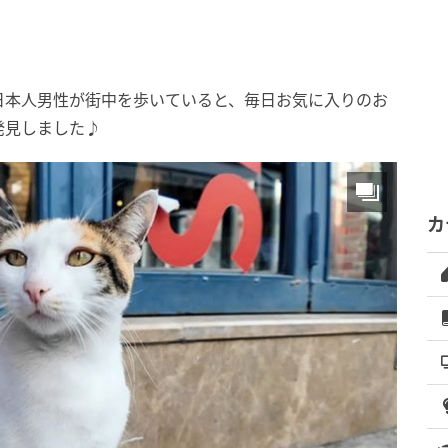
日本人男性が街中を歩いていると、毎日お気に入りのお
発見しました♪
カ