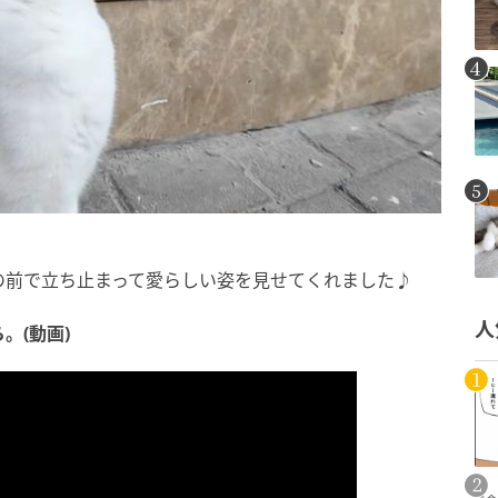
の前で立ち止まって愛らしい姿を見せてくれました♪
人
。(動画)