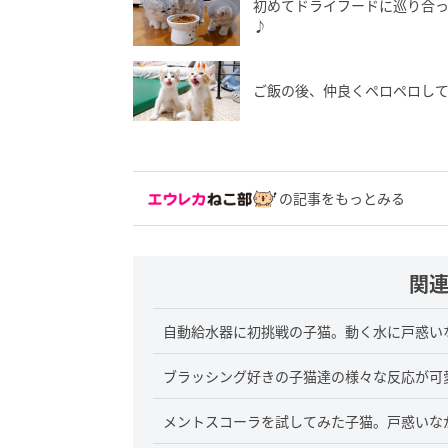
初めてドライフードに巡り合
♪
ご飯の後、仲良くペロペロし
の記事をもっとみる
関
自動給水器に初挑戦の子猫。動く水に戸惑い
ブラッシング好きの子猫達の様々な反応が可愛く
メントスコーラを試してみた子猫。戸惑いながら