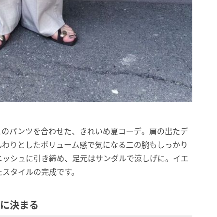
ュのパンツを合わせた、きれいめ夏コーデ。肩の出たデ
んわりとしたボリューム感で気になる二の腕もしっかり
ニッシュに引き締め、足元はサンダルで涼しげに。イエ
たスタイルの完成です。
クに決まる