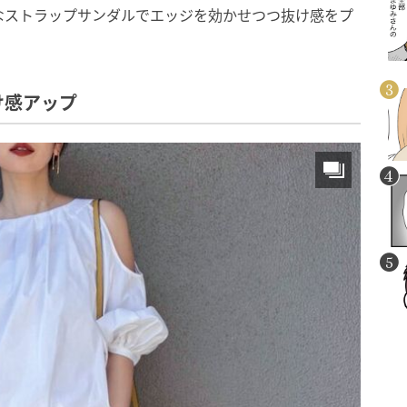
なストラップサンダルでエッジを効かせつつ抜け感をプ
け感アップ