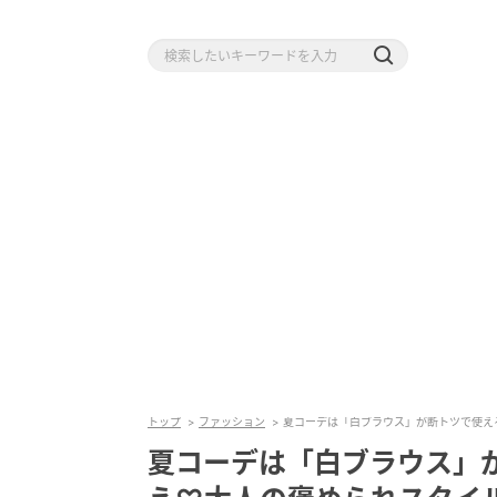
トップ
ファッション
夏コーデは「白ブラウス」が断トツで使え
夏コーデは「白ブラウス」