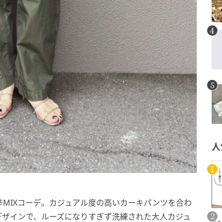
人
MIXコーデ。カジュアル度の高いカーキパンツを合わ
デザインで、ルーズになりすぎず洗練された大人カジュ