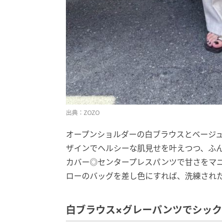
出典：ZOZO
オープンショルダーの白ブラウスとベージ
ザインでヘルシーな肌見せを叶えつつ、ふ
カバー◎センタープレスパンツで甘さをマ
ローのバッグを差し色にすれば、洗練され
白ブラウス×グレーパンツでシッ