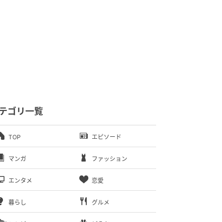
テゴリ一覧
TOP
エピソード
マンガ
ファッション
エンタメ
恋愛
暮らし
グルメ