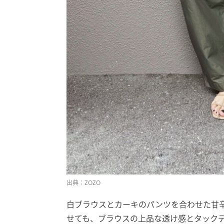
出典：ZOZO
白ブラウスとカーキのパンツを合わせた甘辛
せても、ブラウスの上品な透け感とタック