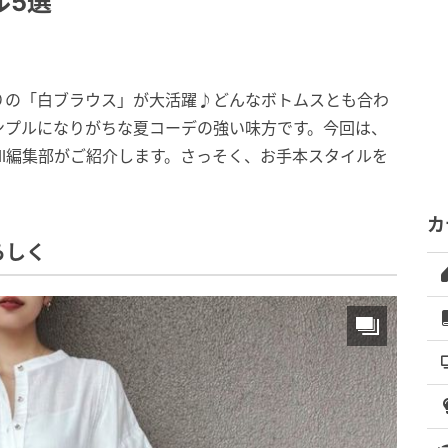
ル5選
りの「白ブラウス」が大活躍♪どんなボトムスとも合わ
ンプルになりがちな夏コーデの強い味方です。今回は、
ill編集部がご紹介します。さっそく、お手本スタイルを
カ
らしく