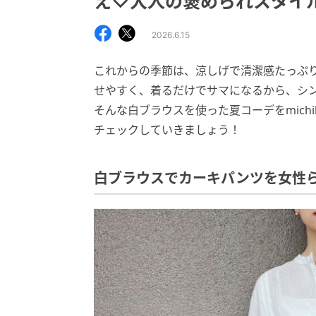
え♡大人の褒められスタイ
2026.6.15
これからの季節は、涼しげで清潔感たっぷ
せやすく、着るだけでサマになるから、シ
そんな白ブラウスを使った夏コーデをmich
チェックしていきましょう！
白ブラウスでカーキパンツを女性