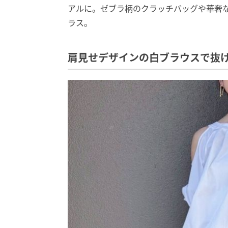
アルに。ゼブラ柄のクラッチバッグや華奢
ラス。
肩見せデザインの白ブラウスで抜