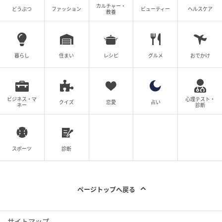
カルチャー・
どうぶつ
ファッション
ビューティー
ヘルスケア
教養
暮らし
住まい
レシピ
グルメ
おでかけ
ビジネス・マ
心理テスト・
クイズ
恋愛
占い
ネー
診断
スポーツ
診断
ページトップへ戻る
サイトマップ