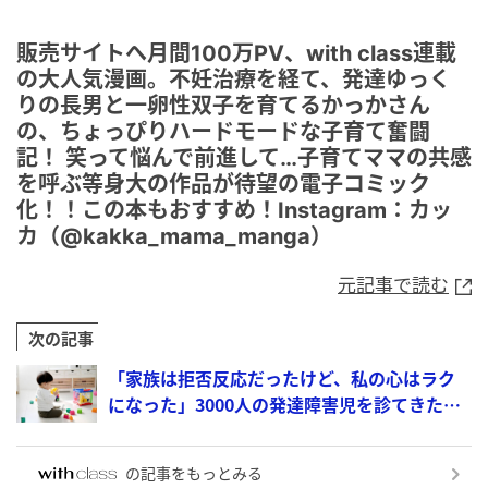
販売サイトへ月間100万PV、with class連載
の大人気漫画。不妊治療を経て、発達ゆっく
りの長男と一卵性双子を育てるかっかさん
の、ちょっぴりハードモードな子育て奮闘
記！ 笑って悩んで前進して…子育てママの共感
を呼ぶ等身大の作品が待望の電子コミック
化！！この本もおすすめ！Instagram：カッ
カ（@kakka_mama_manga）
元記事で読む
次の記事
「家族は拒否反応だったけど、私の心はラク
になった」3000人の発達障害児を診てきた医
師が語る“我が子の自閉症”
の記事をもっとみる