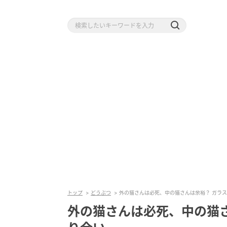
トップ
どうぶつ
外の猫さんは必死、中の猫さんは余裕？ ガラ
外の猫さんは必死、中の猫