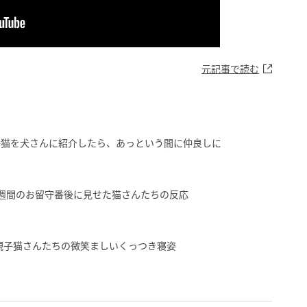
元記事で読む
子猫を犬さんに紹介したら、あっという間に仲良しに
週間のお留守番後に見せた猫さんたちの反応
親子猫さんたちの微笑ましいくっつき寝姿