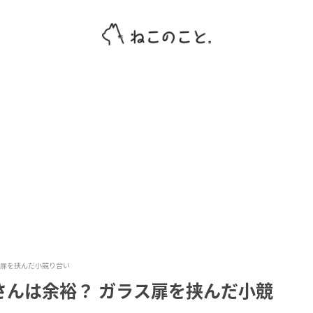
ス扉を挟んだ小競り合い
さんは余裕？ ガラス扉を挟んだ小競