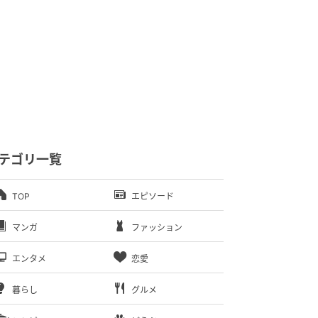
テゴリ一覧
TOP
エピソード
マンガ
ファッション
エンタメ
恋愛
暮らし
グルメ