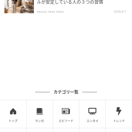
ルが安定している人の３つの習慣
beauty news tokyo
2026.8.7
ベビーカレンダー
フィギュアとして飾って楽しめるほか、キーホルダー
としてかばんなどにつけて持ち歩けるのもうれしいポ
イントです♪
カテゴリ一覧
トップ
マンガ
エピソード
エンタメ
トレンド