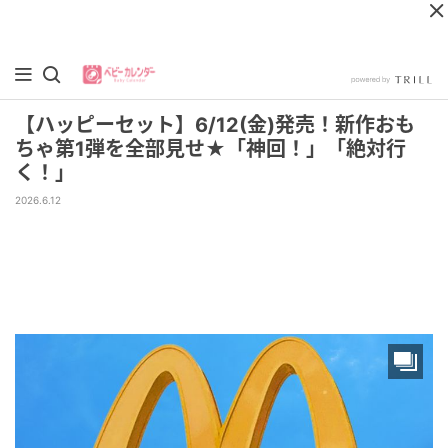
【ハッピーセット】6/12(金)発売！新作おも
ちゃ第1弾を全部見せ★「神回！」「絶対行
く！」
2026.6.12