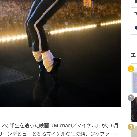
エ
ンの半生を追った映画『Michael／マイケル』が、6月
クリーンデビューとなるマイケルの実の甥、ジャファー・