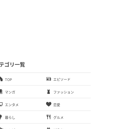
テゴリ一覧
TOP
エピソード
マンガ
ファッション
エンタメ
恋愛
暮らし
グルメ