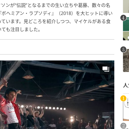
ソンが“伝説”となるまでの生い立ちや葛藤、数々の名
ボヘミアン・ラプソディ』（2018）を大ヒットに導い
めています。見どころを紹介しつつ、マイケルがある食
いても注目しました。
人