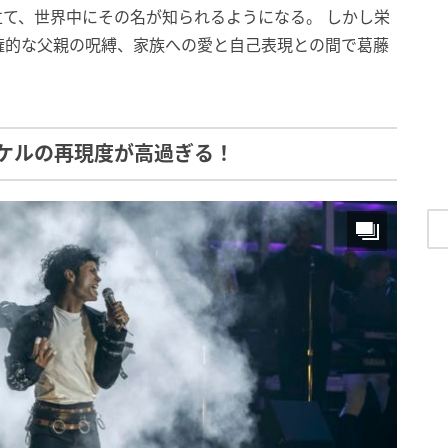
て、世界中にその名が知られるようになる。 しかし栄
権的な父親の呪縛、家族への愛と自己表現との間で葛藤
ケルの再現度が高過ぎる！