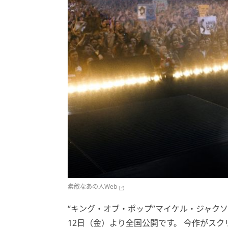
素敵なあの人Web
“キング・オブ・ポップ”マイケル・ジャクソ
12日（金）より全国公開です。 今作がス