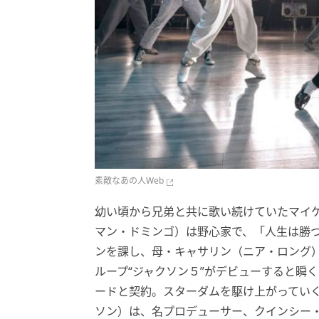
素敵なあの人Web
幼い頃から兄弟と共に歌い続けていたマイケ
マン・ドミンゴ）は野心家で、「人生は勝
ンを課し、母・キャサリン（ニア・ロング）
ループ“ジャクソン５”がデビューすると瞬
ードと契約。スターダムを駆け上がっていく
ソン）は、名プロデューサー、クインシー