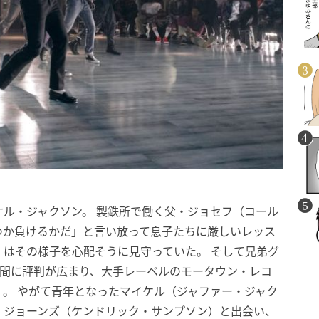
ル・ジャクソン。 製鉄所で働く父・ジョセフ（コール
つか負けるかだ」と言い放って息子たちに厳しいレッス
はその様子を心配そうに見守っていた。 そして兄弟グ
く間に評判が広まり、大手レーベルのモータウン・レコ
。 やがて青年となったマイケル（ジャファー・ジャク
・ジョーンズ（ケンドリック・サンプソン）と出会い、