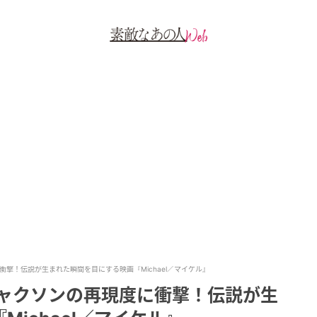
撃！伝説が生まれた瞬間を目にする映画『Michael／マイケル』
ジャクソンの再現度に衝撃！伝説が生