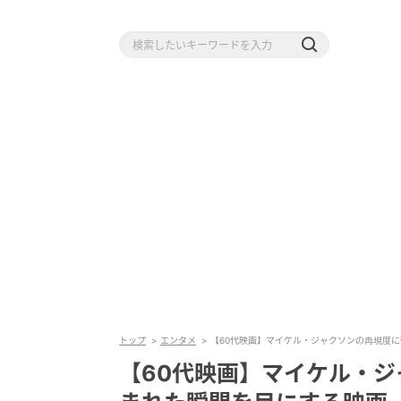
トップ
エンタメ
【60代映画】マイケル・ジャクソンの再現度に衝
【60代映画】マイケル・