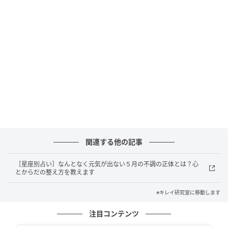
関連する他の記事
［星座別占い］なんとなく元気が出ない５月の不調の正体とは？心
とからだの整え方を教えます
※キレイ研究室に移動します
注目コンテンツ