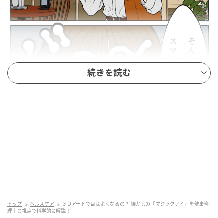
続きを読む
トップ
ヘルスケア
３Ｄアートで目はよくなるの？ 懐かしの「マジックアイ」を健康管
理士の視点で科学的に解説！