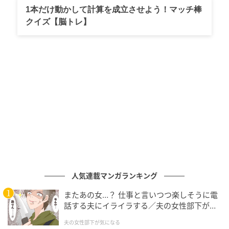
1本だけ動かして計算を成立させよう！マッチ棒
クイズ【脳トレ】
人気連載マンガランキング
またあの女…？ 仕事と言いつつ楽しそうに電
話する夫にイライラする／夫の女性部下が気
になる（1）【夫婦の危機 まんが】
夫の女性部下が気になる