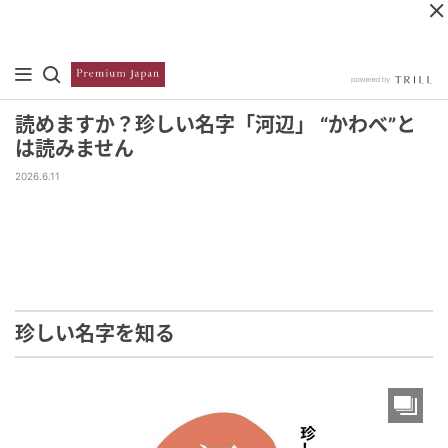
読めますか？珍しい名字「河辺」 “かわべ”と
は読みません
2026.6.11
珍しい名字を知る