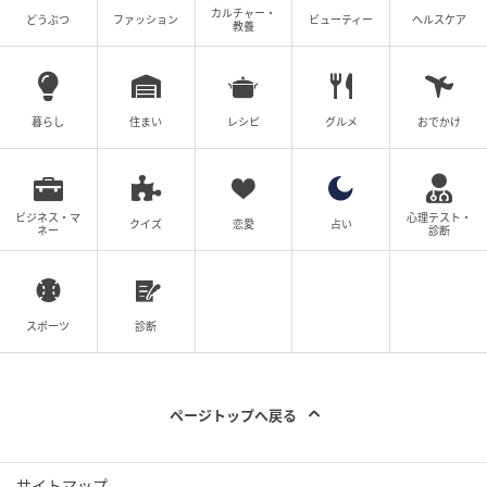
カルチャー・
どうぶつ
ファッション
ビューティー
ヘルスケア
教養
暮らし
住まい
レシピ
グルメ
おでかけ
ビジネス・マ
心理テスト・
クイズ
恋愛
占い
ネー
診断
スポーツ
診断
ページトップへ戻る
サイトマップ