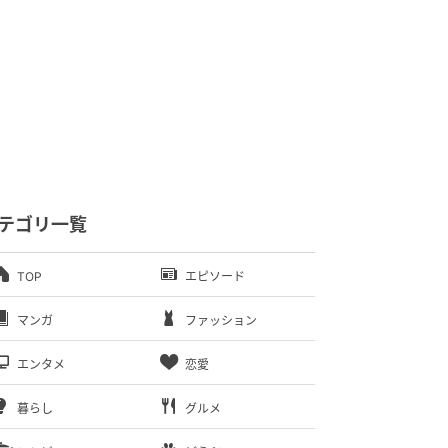
テゴリ一覧
TOP
エピソード
マンガ
ファッション
エンタメ
恋愛
暮らし
グルメ