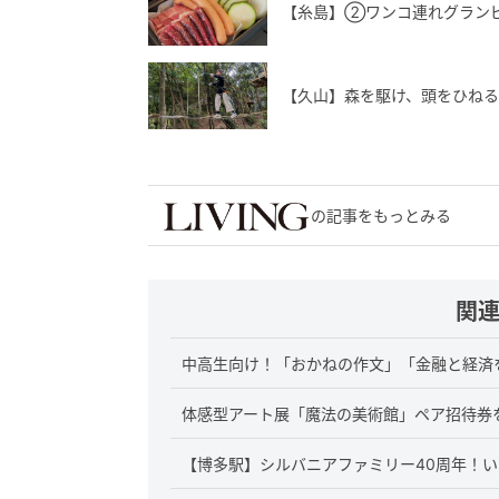
【糸島】②ワンコ連れグラン
【久山】森を駆け、頭をひね
の記事をもっとみる
関
中高生向け！「おかねの作文」「金融と経済
体感型アート展「魔法の美術館」ペア招待券
【博多駅】シルバニアファミリー40周年！い