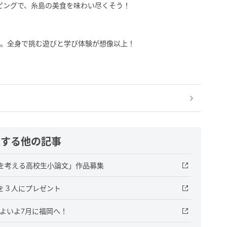
ピングで、糸島の美食を味わい尽くそう！
る。全身で挑む遊びと学び体験が想像以上！
連する他の記事
を考える高校生小論文」作品募集
を３人にプレゼント
よいよ7月に福岡へ！