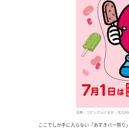
出典：リビングふくおか・北九州W
ここでしか手に入らない「あずきバー祭り