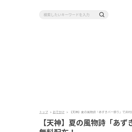
トップ
おでかけ
【天神】夏の風物詩「あずきバー祭り」で井村
【天神】夏の風物詩「あず