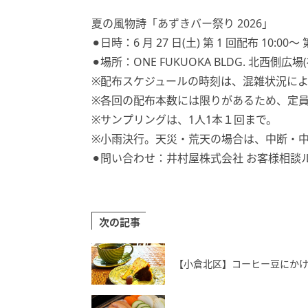
夏の風物詩「あずきバー祭り 2026」
⚫︎日時：6 月 27 日(土) 第 1 回配布 10:00〜 
⚫︎場所：ONE FUKUOKA BLDG. 北西側広
※配布スケジュールの時刻は、混雑状況に
※各回の配布本数には限りがあるため、定員
※サンプリングは、1人1本１回まで。
※小雨決行。天災・荒天の場合は、中断・
⚫︎問い合わせ：井村屋株式会社 お客様相談ルームTEL 
次の記事
【小倉北区】コーヒー豆にかけ