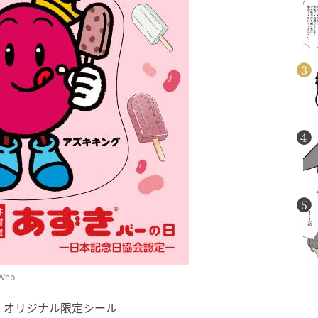
eb
」オリジナル限定シール