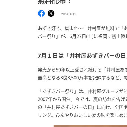
無料配布！
2026.6.11
あずき好き、集まれ〜！井村屋が無料で「
バー祭り」が、6月27日(土)に福岡に初上陸
7月１日は「井村屋あずきバーの日
発売から50年以上愛され続ける「井村屋あ
最高となる3億3,500万本を記録するなど
「あずきバー祭り」は、井村屋グループが制
2007年から開催。今では、夏の訪れを告
の「井村屋あずきバーの日」に向け、全国4都
リング。ひんやりおいしい夏の味を楽しめ