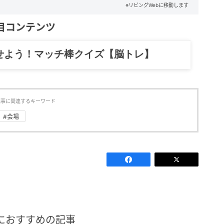
※リビングWebに移動します
目コンテンツ
記……全部、読めます。
記事に関連するキーワード
#会場
におすすめの記事