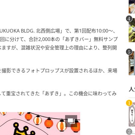
KUOKA BLDG. 北西側広場」で、第1回配布10:00〜、
の計3回に分けて、合計2,000本の「あずきバー」無料サンプ
べますが、混雑状況や安全管理上の理由により、整列開
を撮影できるフォトプロップスが設置されるほか、来場
。
人
して重宝されてきた「あずき」。この機会に味わってみ