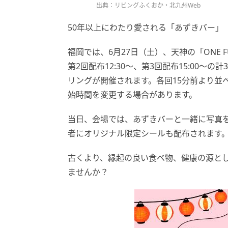
出典：リビングふくおか・北九州Web
50年以上にわたり愛される「あずきバー」
福岡では、6月27日（土）、天神の「ONE FU
第2回配布12:30〜、第3回配布15:00〜
リングが開催されます。各回15分前より並
始時間を変更する場合があります。
当日、会場では、あずきバーと一緒に写真
者にオリジナル限定シールも配布されます
古くより、縁起の良い食べ物、健康の源と
ませんか？