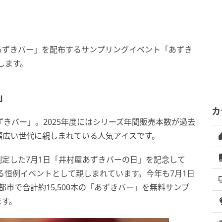
あずきバー」を配布するサンプリングイベント「あずき
します。
」
カ
ずきバー」。2025年度にはシリーズ年間販売本数が過去
、幅広い世代に親しまれている人気アイスです。
定した7月1日「井村屋あずきバーの日」を記念して
げる恒例イベントとして親しまれています。今年も7月1日
市で合計約15,500本の「あずきバー」を無料サンプ
ます。