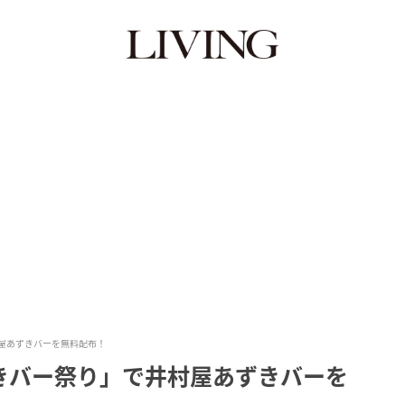
屋あずきバーを無料配布！
きバー祭り」で井村屋あずきバーを