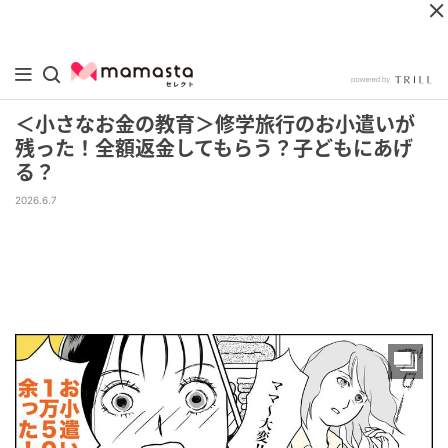
＜小さなお金の教育＞修学旅行のお小遣いが
残った！全額返金してもらう？子どもにあげ
る？
2026.6.7