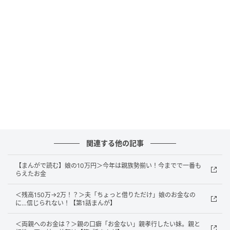
修学旅行中にはお小遣いを使う場面が多くあったはず
です。それでも子どもなりに計算した結果だと考え、
残ったお金をそのまま子どもにあげるのもアリなので
しょう。子どもの努力を認めるという意味合いです
ね。
『もともと足りないと困るから多めに渡しているし、残ったら
あげようと思っている。家族にお土産を買ってきてくれるし、
それでいい。修学旅行は小中高で1回ずつ、それほど頻繁にあ
ることではないし』
関連する他の記事
【まんがで読む】娘の10万円＞今年は親族勢揃い！今までで一番も
出典：https://mamastar.jp/bbs/topic/4512062
らえたお金
修学旅行は頻繁にある行事ではありません。子どもに
＜残高150万→2万！？＞夫「ちょっと借りただけ」娘のお金なの
に…信じられない！【第1話まんが】
数万円ものお小遣いを渡す機会はそれほど多くないた
め、最初からお小遣いが残ったら子どもにあげるつも
＜両親へのお金は？＞親の口癖「お金ない」親孝行したい妹。親と