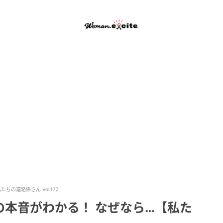
の連絡係さん Vol.17】
本音がわかる！ なぜなら…【私た