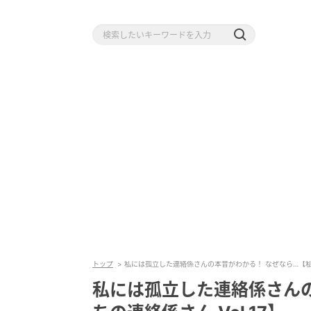
トップ
私には孤立した連絡係さんの本音がわかる！ なぜなら…【私たち
私には孤立した連絡係さんの