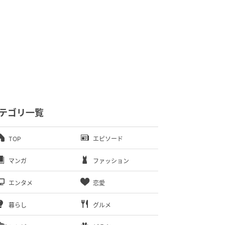
テゴリ一覧
TOP
エピソード
マンガ
ファッション
エンタメ
恋愛
暮らし
グルメ