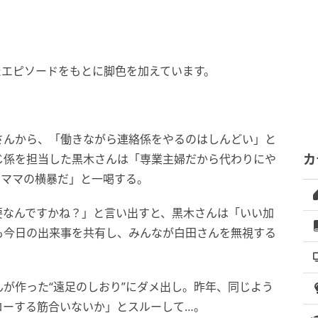
たエピソードをもとに脚色を加えています。
さんから、「働きながら連絡係をやるのはしんどい」と
じ係を担当した黒木さんは「専業主婦だから代わりにや
カ
ーママの横暴だ」と一喝する。
要なんですかね？」と言い出すと、黒木さんは「いい加
も今日の出来事を共有し、みんなが白田さんを無視する
が作った“遠足のしおり”にダメ出し。昨年、同じよう
ローする筋合いないか」とスルーして…。