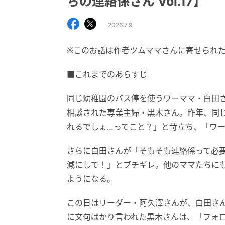
ちの連絡係さん Vol.17】
2026.7.9
※このお話は作者ツムママさんに寄せられ
■これまでのあらすじ
同じ幼稚園のバス停を使うワーママ・白田
相談された専業主婦・黒木さん。昨年、同
れるでしょ…ってこと？」と苛立ち、「ワ
さらに白田さんが「そもそも連絡係って必
減にして！」とブチギレ。他のママたちに
ようになる。
この日はリーダー・阿久澤さんが、白田さん
に文句ばかり言われた黒木さんは、「フォ