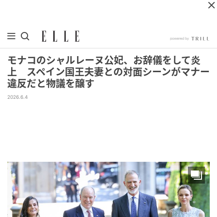
モナコのシャルレーヌ公妃、お辞儀をして炎
上 スペイン国王夫妻との対面シーンがマナー
違反だと物議を醸す
2026.6.4