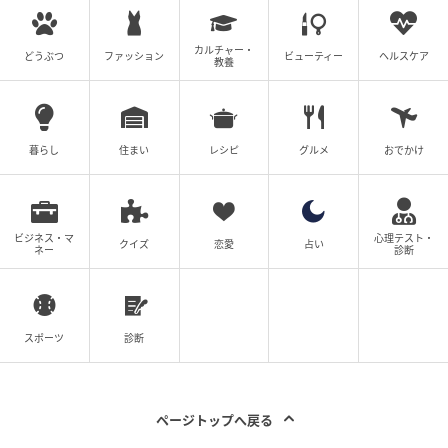
カルチャー・
どうぶつ
ファッション
ビューティー
ヘルスケア
教養
暮らし
住まい
レシピ
グルメ
おでかけ
ビジネス・マ
心理テスト・
クイズ
恋愛
占い
ネー
診断
スポーツ
診断
ページトップへ戻る