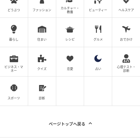
カルチャー・
どうぶつ
ファッション
ビューティー
ヘルスケア
教養
暮らし
住まい
レシピ
グルメ
おでかけ
ビジネス・マ
心理テスト・
クイズ
恋愛
占い
ネー
診断
スポーツ
診断
ページトップへ戻る