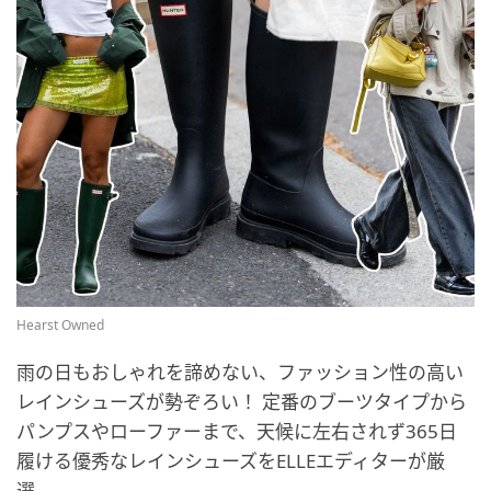
Hearst Owned
雨の日もおしゃれを諦めない、ファッション性の高い
レインシューズが勢ぞろい！ 定番のブーツタイプから
パンプスやローファーまで、天候に左右されず365日
履ける優秀なレインシューズをELLEエディターが厳
選。