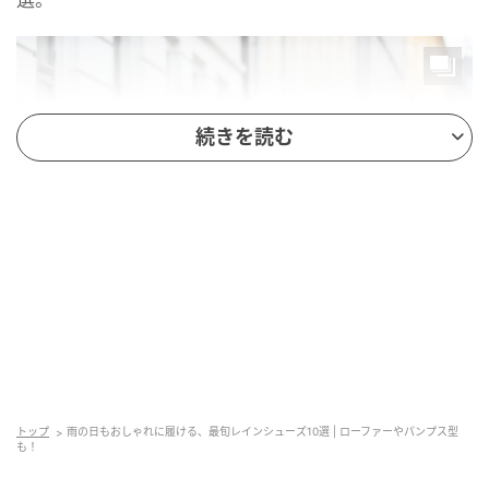
続きを読む
トップ
雨の日もおしゃれに履ける、最旬レインシューズ10選 | ローファーやパンプス型
も！