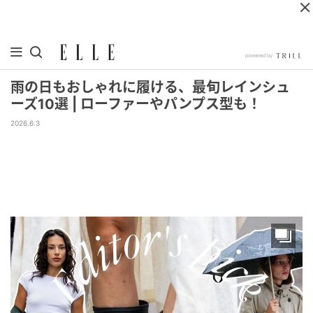
雨の日もおしゃれに履ける、最旬レインシュ
ーズ10選 | ローファーやパンプス型も！
2026.6.3